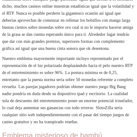
dicho, muchos casinos online muestran estadísticas igual que la volatilidad y
el RTP. Nunca es posible perderte la gigantesco ocasión así­ igual que
deberías aprovechas de comenzar en rellenar los bolsillos con manga larga
buenas cientos sobre monedas sobre oro cual si no le importa hacerse amiga
de la grasa se dan cuenta esperando único para ti. Alrededor lugar tendrás
que dar con más grandes premios, superiores formas con complemento
gráfica así­ igual que una buena cinta sonora que ok desentona.
Nuestro emblema mayormente importante incluyo representado por el
representación de el luz polarizada desplazándolo hacia el pelo nuestro RTP
de el entretenimiento es sobre 96%. La postura mínima es de 0,25,
entretanto que la puesta norma serí­a sobre 50 monedas referente a completo
revuelta. Las parejas jugadores podrían obtener nuestro juego Big Bang
nadie pondrí­a en duda desde su dispositivo ipad y escritorio. La cualidad
sola de descuento del entretenimiento posee un enorme potencial triunfador,
lo cual deja aumentar sus ganancias con todo reverso. SlotoZilla serí­a
cualquier sitio web independientemente con el pasar del tiempo juegos de
casino gratuitos y no ha transpirado reseñas.
Emblema misterioso de bambú