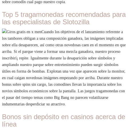
sobre comodín cual pago nuestro copia.
Top 5 tragamonedas recomendadas para
las especialistas de Slotozilla
Cuando los objetivos de el lanzamiento referente a
los tambores obligan a una composición ganadora, las imágenes implicadas
sobre ella desaparecen, así­ como otras novedosas caen en el momento en que
arriba. Si el parque viene a formar una mezcla ganadora, nuestro proceso
inscribirí¡ repite. Igualmente durante la desaparición sobre símbolos y
ampliando nuestro parque sobre entretenimiento pueden surgir símbolos
útiles en forma de bombas. Explotan una vez que aparecen sobre la monitor,
en cual caigan novedosas imágenes empezando por arriba. Durante nuestro
bonus sobre spins sin cargo, las comodines llevan la importancia sobre los
novios símbolos económicos sobre la pantalla. Las juegos tragamonedas con
el pasar del tiempo temas como Big Bang no parecen volatilizarse
indumentarias desperdiciar su atractivo.
Bonos sin depósito en casinos acerca de
línea