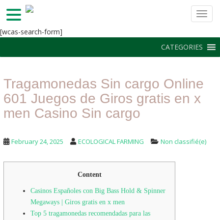
TOGG
S
[wcas-search-form]
k
CATEGORIES
i
p
t
Tragamonedas Sin cargo Online
o
m
601 Juegos de Giros gratis en x
a
men Casino Sin cargo
i
n
c
February 24, 2025
ECOLOGICAL FARMING
Non classifié(e)
o
n
t
Content
e
Casinos Españoles con Big Bass Hold & Spinner
n
Megaways | Giros gratis en x men
t
Top 5 tragamonedas recomendadas para las