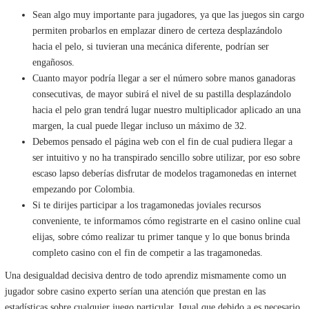
Sean algo muy importante para jugadores, ya que las juegos sin cargo
permiten probarlos en emplazar dinero de certeza desplazándolo
hacia el pelo, si tuvieran una mecánica diferente, podrían ser
engañosos.
Cuanto mayor podrí­a llegar a ser el número sobre manos ganadoras
consecutivas, de mayor subirá el nivel de su pastilla desplazándolo
hacia el pelo gran tendrá lugar nuestro multiplicador aplicado an una
margen, la cual puede llegar incluso un máximo de 32.
Debemos pensado el página web con el fin de cual pudiera llegar a
ser intuitivo y no ha transpirado sencillo sobre utilizar, por eso sobre
escaso lapso deberías disfrutar de modelos tragamonedas en internet
empezando por Colombia.
Si te dirijes participar a los tragamonedas joviales recursos
conveniente, te informamos cómo registrarte en el casino online cual
elijas, sobre cómo realizar tu primer tanque y lo que bonus brinda
completo casino con el fin de competir a las tragamonedas.
Una desigualdad decisiva dentro de todo aprendiz mismamente­ como un
jugador sobre casino experto serí­an una atención que prestan en las
estadísticas sobre cualquier juego particular. Igual que debido a es necesario