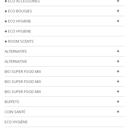
+
♣ ECO ACCESSOIRES
+
♣ ECO BOUGIES
+
♣ ECO HYGIENE
♣ ECO HYGIENE
♣ ROOM SCENTS
+
ALTERNATIFS
+
ALTERNATIVE
+
BIO SUPER FOOD MIX
+
BIO SUPER FOOD MIX
+
BIO SUPER FOOD MIX
+
BUFFETS
+
COIN SANTÉ
ECO HYGIÈNE