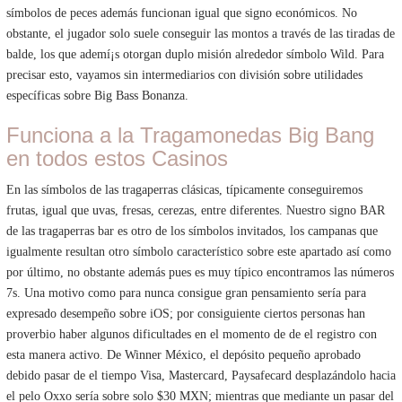
símbolos de peces además funcionan igual que signo económicos. No
obstante, el jugador solo suele conseguir las montos a través de las tiradas de
balde, los que ademí¡s otorgan duplo misión alrededor símbolo Wild. Para
precisar esto, vayamos sin intermediarios con división sobre utilidades
específicas sobre Big Bass Bonanza.
Funciona a la Tragamonedas Big Bang
en todos estos Casinos
En las símbolos de las tragaperras clásicas, típicamente conseguiremos
frutas, igual que uvas, fresas, cerezas, entre diferentes. Nuestro signo BAR
de las tragaperras bar es otro de los símbolos invitados, los campanas que
igualmente resultan otro símbolo característico sobre este apartado así­ como
por último, no obstante además pues es muy típico encontramos las números
7s. Una motivo como para nunca consigue gran pensamiento serí­a para
expresado desempeño sobre iOS; por consiguiente ciertos personas han
proverbio haber algunos dificultades en el momento de de el registro con
esta manera activo. De Winner México, el depósito pequeño aprobado
debido pasar de el tiempo Visa, Mastercard, Paysafecard desplazándolo hacia
el pelo Oxxo serí­a sobre solo $30 MXN; mientras que mediante un pasar del