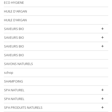
ECO HYGIENE
HUILE D'ARGAN
HUILE D’ARGAN
+
SAVEURS BIO
+
SAVEURS BIO
+
SAVEURS BIO
SAVEURS BIO
SAVONS NATURELS
schop
SHAMPOING
+
SPA NATUREL
+
SPA NATUREL
+
SPA PRODUITS NATURELS