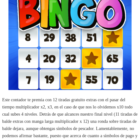
Este contador te premia con 12 tiradas gratuito extras con el pasar del
tiempo multiplicador x2, x3, en el caso de que nos lo olvidemos x10 todo
cual subes 4 niveles. Detrás de que alcances nuestro final nivel (11 tiradas de
balde extras con manga larga multiplicador x 12) una ronda sobre tiradas de
balde dejara, aunque obtengas símbolos de pescador. Lamentablemente, no
podemos afirmar bastante, puesto que acerca de cuanto a símbolos de pago y