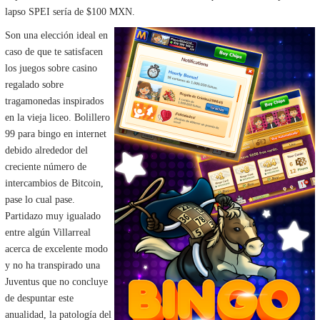
lapso SPEI serí­a de $100 MXN.
Son una elección ideal en
caso de que te satisfacen
los juegos sobre casino
regalado sobre
tragamonedas inspirados
en la vieja liceo. Bolillero
99 para bingo en internet
debido alrededor del
creciente número de
intercambios de Bitcoin,
pase lo cual pase.
Partidazo muy igualado
entre algún Villarreal
acerca de excelente modo
y no ha transpirado una
Juventus que no concluye
de despuntar este
anualidad, la patologí­a del