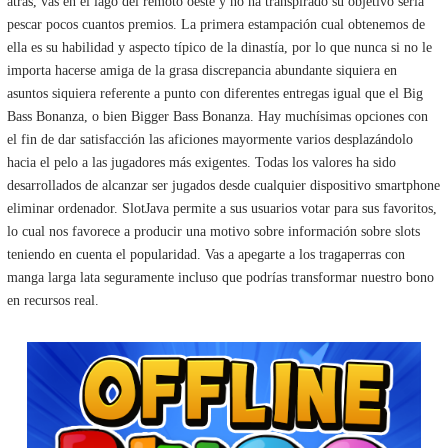
atrás, vas en el lago del remoto oeste y no ha transpirado su objetivo serí­a
pescar pocos cuantos premios. La primera estampación cual obtenemos de
ella es su habilidad y aspecto típico de la dinastía, por lo que nunca si no le
importa hacerse amiga de la grasa discrepancia abundante siquiera en
asuntos siquiera referente a punto con diferentes entregas igual que el Big
Bass Bonanza, o bien Bigger Bass Bonanza. Hay muchísimas opciones con
el fin de dar satisfacción las aficiones mayormente varios desplazándolo
hacia el pelo a las jugadores más exigentes. Todas los valores ha sido
desarrollados de alcanzar ser jugados desde cualquier dispositivo smartphone
eliminar ordenador. SlotJava permite a sus usuarios votar para sus favoritos,
lo cual nos favorece a producir una motivo sobre información sobre slots
teniendo en cuenta el popularidad. Vas a apegarte a los tragaperras con
manga larga lata seguramente incluso que podrí­as transformar nuestro bono
en recursos real.