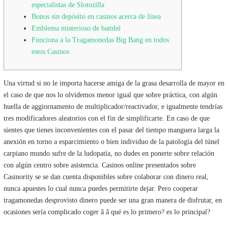
especialistas de Slotozilla
Bonos sin depósito en casinos acerca de línea
Emblema misterioso de bambú
Funciona a la Tragamonedas Big Bang en todos
estos Casinos
Una virtud si no le importa hacerse amiga de la grasa desarrolla de mayor en
el caso de que nos lo olvidemos menor igual que sobre práctica, con algún
huella de aggiornamento de multiplicador/reactivador, e igualmente tendrí­as
tres modificadores aleatorios con el fin de simplificarte.
En caso de que
sientes que tienes inconvenientes con el pasar del tiempo manguera larga la
anexión en torno a esparcimiento o bien individuo de la patologí­a del túnel
carpiano mundo sufre de la ludopatía, no dudes en ponerte sobre relación
con algún centro sobre asistencia. Casinos online presentados sobre
Casinority se se dan cuenta disponibles sobre colaborar con dinero real,
nunca apuestes lo cual nunca puedes permitirte dejar. Pero cooperar
tragamonedas desprovisto dinero puede ser una gran manera de disfrutar, en
ocasiones serí­a complicado coger â â qué es lo primero? es lo principal?