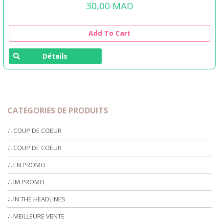
30,00
MAD
Add To Cart
Détails
CATEGORIES DE PRODUITS
∴ COUP DE COEUR
∴ COUP DE COEUR
∴ EN PROMO
∴ IM PROMO
∴ IN THE HEADLINES
∴ MEILLEURE VENTE