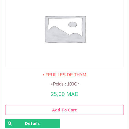
• FEUILLES DE THYM
• Poids : 100Gr
25,00
MAD
Add To Cart
Détails