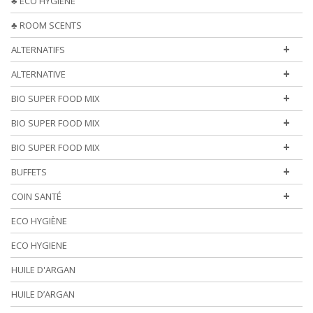
♣ ECO HYGIENE
♣ ROOM SCENTS
+
ALTERNATIFS
+
ALTERNATIVE
+
BIO SUPER FOOD MIX
+
BIO SUPER FOOD MIX
+
BIO SUPER FOOD MIX
+
BUFFETS
+
COIN SANTÉ
ECO HYGIÈNE
ECO HYGIENE
HUILE D'ARGAN
HUILE D’ARGAN