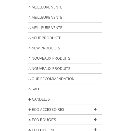
∴ MEILLEURE VENTE
∴ MEILLEURE VENTE
∴ MEILLEURE VENTE
∴ NEUE PRODUKTE
∴ NEW PRODUCTS
∴ NOUVEAUX PRODUITS
∴ NOUVEAUX PRODUITS
∴ OUR RECOMMENDATION
∴ SALE
♣ CANDELES
+
♣ ECO ACCESSOIRES
+
♣ ECO BOUGIES
+
♣ ECO HYGIENE