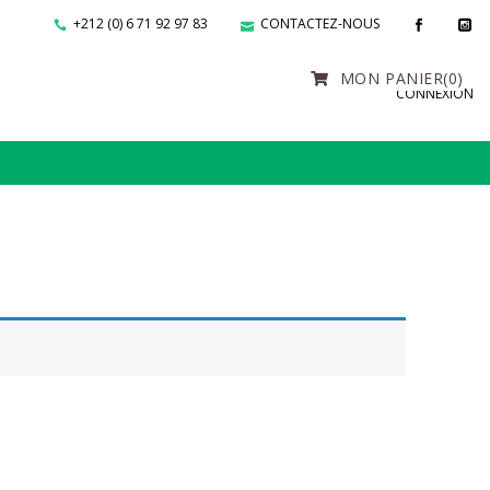
+212 (0) 6 71 92 97 83
CONTACTEZ-NOUS
MON PANIER
(0)
CONNEXION