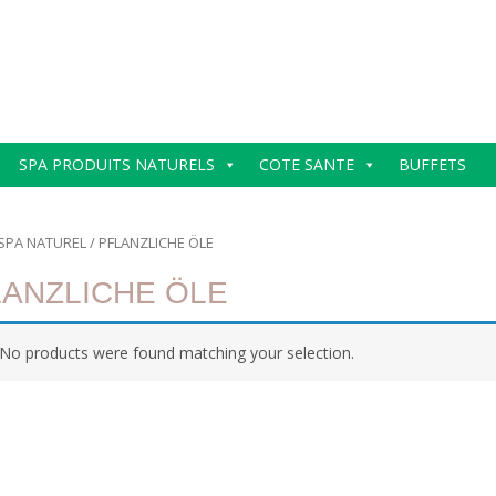
SPA PRODUITS NATURELS
COTE SANTE
BUFFETS
SPA NATUREL
/ PFLANZLICHE ÖLE
LANZLICHE ÖLE
No products were found matching your selection.