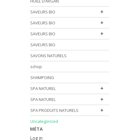
HUILE D’ARGAN
+
SAVEURS BIO
+
SAVEURS BIO
+
SAVEURS BIO
SAVEURS BIO
SAVONS NATURELS
schop
SHAMPOING
+
SPA NATUREL
+
SPA NATUREL
+
SPA PRODUITS NATURELS
Uncategorized
MÉTA
Log in