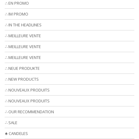
∴ EN PROMO
∴ IM PROMO
∴ IN THE HEADLINES
∴ MEILLEURE VENTE
∴ MEILLEURE VENTE
∴ MEILLEURE VENTE
∴ NEUE PRODUKTE
∴ NEW PRODUCTS
∴ NOUVEAUX PRODUITS
∴ NOUVEAUX PRODUITS
∴ OUR RECOMMENDATION
∴ SALE
♣ CANDELES