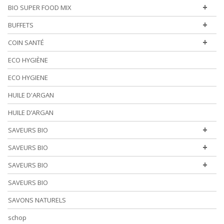
+
BIO SUPER FOOD MIX
+
BUFFETS
+
COIN SANTÉ
ECO HYGIÈNE
ECO HYGIENE
HUILE D'ARGAN
HUILE D’ARGAN
+
SAVEURS BIO
+
SAVEURS BIO
+
SAVEURS BIO
SAVEURS BIO
SAVONS NATURELS
schop