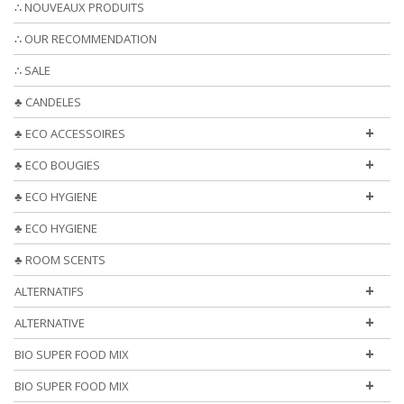
∴ NOUVEAUX PRODUITS
∴ OUR RECOMMENDATION
∴ SALE
♣ CANDELES
+
♣ ECO ACCESSOIRES
+
♣ ECO BOUGIES
+
♣ ECO HYGIENE
♣ ECO HYGIENE
♣ ROOM SCENTS
+
ALTERNATIFS
+
ALTERNATIVE
+
BIO SUPER FOOD MIX
+
BIO SUPER FOOD MIX