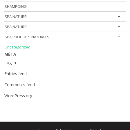
SHAMPOING
+
SPA NATUREL
+
SPA NATUREL
+
SPA PRODUITS NATURELS
Uncategorized
MÉTA
Log in
Entries feed
Comments feed
WordPress.org