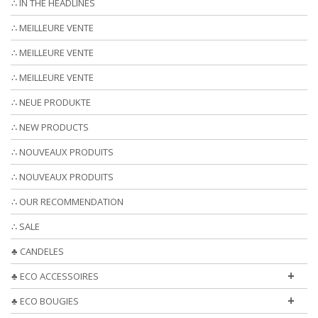
∴ IN THE HEADLINES
∴ MEILLEURE VENTE
∴ MEILLEURE VENTE
∴ MEILLEURE VENTE
∴ NEUE PRODUKTE
∴ NEW PRODUCTS
∴ NOUVEAUX PRODUITS
∴ NOUVEAUX PRODUITS
∴ OUR RECOMMENDATION
∴ SALE
♣ CANDELES
+
♣ ECO ACCESSOIRES
+
♣ ECO BOUGIES