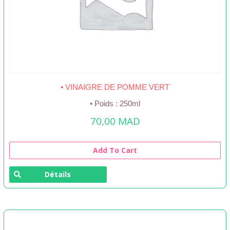
• VINAIGRE DE POMME VERT
• Poids : 250ml
70,00
MAD
Add To Cart
Détails