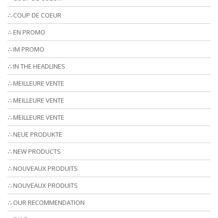
∴ COUP DE COEUR
∴ EN PROMO
∴ IM PROMO
∴ IN THE HEADLINES
∴ MEILLEURE VENTE
∴ MEILLEURE VENTE
∴ MEILLEURE VENTE
∴ NEUE PRODUKTE
∴ NEW PRODUCTS
∴ NOUVEAUX PRODUITS
∴ NOUVEAUX PRODUITS
∴ OUR RECOMMENDATION