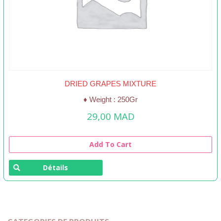
DRIED GRAPES MIXTURE
♦ Weight : 250Gr
29,00
MAD
Add To Cart
Détails