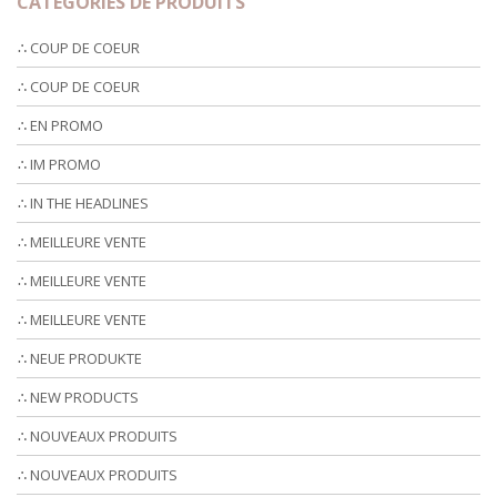
CATEGORIES DE PRODUITS
∴ COUP DE COEUR
∴ COUP DE COEUR
∴ EN PROMO
∴ IM PROMO
∴ IN THE HEADLINES
∴ MEILLEURE VENTE
∴ MEILLEURE VENTE
∴ MEILLEURE VENTE
∴ NEUE PRODUKTE
∴ NEW PRODUCTS
∴ NOUVEAUX PRODUITS
∴ NOUVEAUX PRODUITS