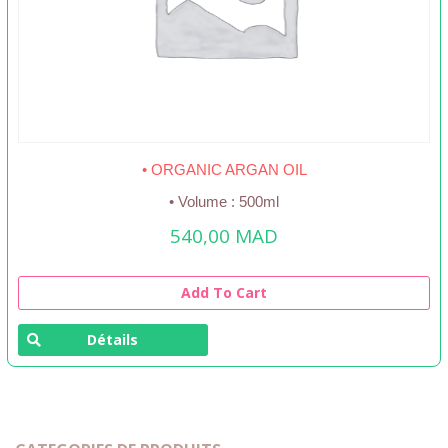
• ORGANIC ARGAN OIL
• Volume : 500ml
540,00
MAD
Add To Cart
Détails