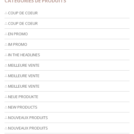
CATEGORIES DE PRODUITS
∴ COUP DE COEUR
∴ COUP DE COEUR
∴ EN PROMO
∴ IM PROMO
∴ IN THE HEADLINES
∴ MEILLEURE VENTE
∴ MEILLEURE VENTE
∴ MEILLEURE VENTE
∴ NEUE PRODUKTE
∴ NEW PRODUCTS
∴ NOUVEAUX PRODUITS
∴ NOUVEAUX PRODUITS