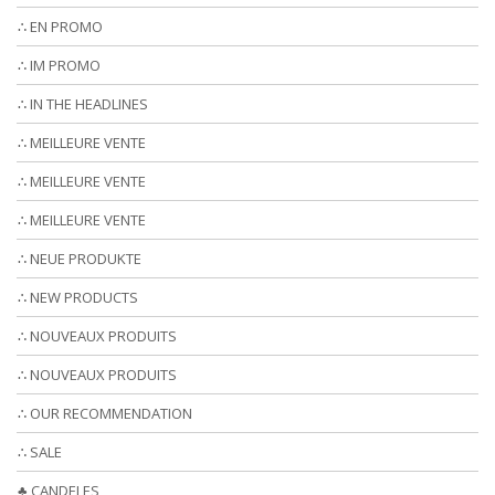
∴ EN PROMO
∴ IM PROMO
∴ IN THE HEADLINES
∴ MEILLEURE VENTE
∴ MEILLEURE VENTE
∴ MEILLEURE VENTE
∴ NEUE PRODUKTE
∴ NEW PRODUCTS
∴ NOUVEAUX PRODUITS
∴ NOUVEAUX PRODUITS
∴ OUR RECOMMENDATION
∴ SALE
♣ CANDELES