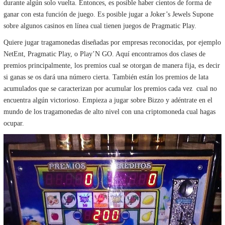
durante algún solo vuelta. Entonces, es posible haber cientos de forma de
ganar con esta función de juego. Es posible jugar a Joker’s Jewels Supone
sobre algunos casinos en línea cual tienen juegos de Pragmatic Play.
Quiere jugar tragamonedas diseñadas por empresas reconocidas, por ejemplo
NetEnt, Pragmatic Play, o Play’N GO. Aquí encontramos dos clases de
premios principalmente, los premios cual se otorgan de manera fija, es decir
si ganas se os dará una número cierta. También están los premios de lata
acumulados que se caracterizan por acumular los premios cada vez cual no
encuentra algún victorioso. Empieza a jugar sobre Bizzo y adéntrate en el
mundo de los tragamonedas de alto nivel con una criptomoneda cual hagas
ocupar.