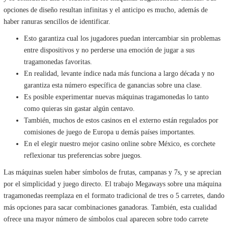
opciones de diseño resultan infinitas y el anticipo es mucho, además de
haber ranuras sencillos de identificar.
Esto garantiza cual los jugadores puedan intercambiar sin problemas
entre dispositivos y no perderse una emoción de jugar a sus
tragamonedas favoritas.
En realidad, levante índice nada más funciona a largo década y no
garantiza esta número específica de ganancias sobre una clase.
Es posible experimentar nuevas máquinas tragamonedas lo tanto
como quieras sin gastar algún centavo.
También, muchos de estos casinos en el externo están regulados por
comisiones de juego de Europa u demás países importantes.
En el elegir nuestro mejor casino online sobre México, es corchete
reflexionar tus preferencias sobre juegos.
Las máquinas suelen haber símbolos de frutas, campanas y 7s, y se aprecian
por el simplicidad y juego directo. El trabajo Megaways sobre una máquina
tragamonedas reemplaza en el formato tradicional de tres o 5 carretes, dando
más opciones para sacar combinaciones ganadoras. También, esta cualidad
ofrece una mayor número de símbolos cual aparecen sobre todo carrete