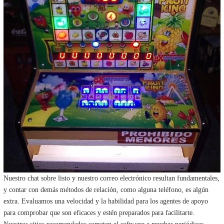
Nuestro chat sobre listo y nuestro correo electrónico resultan fundamentales,
y contar con demás métodos de relación, como alguna teléfono, es algún
extra. Evaluamos una velocidad y la habilidad para los agentes de apoyo
para comprobar que son eficaces y estén preparados para facilitarte.