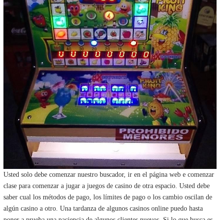
Usted solo debe comenzar nuestro buscador, ir en el página web e comenzar
clase para comenzar a jugar a juegos de casino de otra espacio. Usted debe
saber cual los métodos de pago, los límites de pago o los cambio oscilan de
algún casino a otro. Una tardanza de algunos casinos online puedo hasta
poner a prueba una paciencia de algunos clientes nuevos. Si lo que busca es