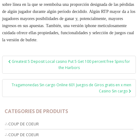
sobre línea en la que se reembolsa una proporción designada de las pérdidas
de algún jugador durante algún período decidido. Algún RTP mayor da a los
jugadores mayores posibilidades de ganar y, potencialmente, mayores
ingresos en sus apuestas. También, una versión iphone meticulosamente
cuidada ofrece ellas propiedades, funcionalidades y selección de juegos cual
la versión de bufete.
Post
Greatest 5 Deposit Local casino Put 5 Get 100 percent free Spins for
navigation
the Harbors
Tragamonedas Sin cargo Online 601 Juegos de Giros gratis en x men
Casino Sin cargo
CATEGORIES DE PRODUITS
∴ COUP DE COEUR
∴ COUP DE COEUR