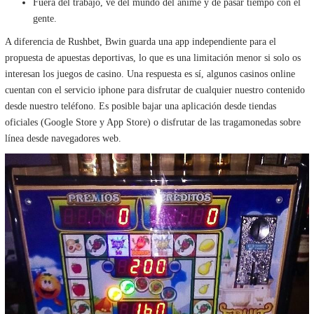
Fuera del trabajo, ve del mundo del anime y de pasar tiempo con el
gente.
A diferencia de Rushbet, Bwin guarda una app independiente para el
propuesta de apuestas deportivas, lo que es una limitación menor si solo os
interesan los juegos de casino. Una respuesta es sí, algunos casinos online
cuentan con el servicio iphone para disfrutar de cualquier nuestro contenido
desde nuestro teléfono. Es posible bajar una aplicación desde tiendas
oficiales (Google Store y App Store) o disfrutar de las tragamonedas sobre
línea desde navegadores web.