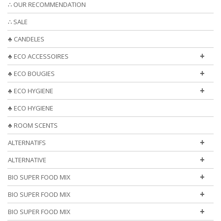
∴ OUR RECOMMENDATION
∴ SALE
♣ CANDELES
+
♣ ECO ACCESSOIRES
+
♣ ECO BOUGIES
+
♣ ECO HYGIENE
♣ ECO HYGIENE
♣ ROOM SCENTS
+
ALTERNATIFS
+
ALTERNATIVE
+
BIO SUPER FOOD MIX
+
BIO SUPER FOOD MIX
+
BIO SUPER FOOD MIX