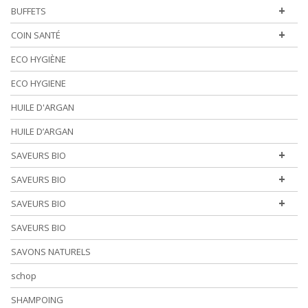
+
BUFFETS
+
COIN SANTÉ
ECO HYGIÈNE
ECO HYGIENE
HUILE D'ARGAN
HUILE D’ARGAN
+
SAVEURS BIO
+
SAVEURS BIO
+
SAVEURS BIO
SAVEURS BIO
SAVONS NATURELS
schop
SHAMPOING