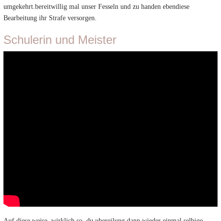
umgekehrt.bereitwillig mal unser Fesseln und zu handen ebendiese
Bearbeitung ihr Strafe versorgen.
Schulerin und Meister
Auf diese weise, wirklich so, du ubereilung dann wieder einmal selbige