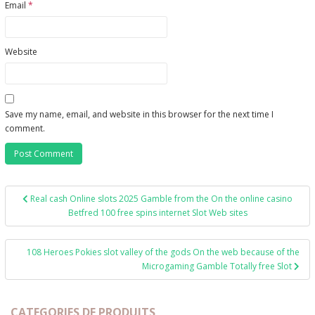
Email
*
Website
Save my name, email, and website in this browser for the next time I
comment.
Post
Real cash Online slots 2025 Gamble from the On the online casino
navigation
Betfred 100 free spins internet Slot Web sites
108 Heroes Pokies slot valley of the gods On the web because of the
Microgaming Gamble Totally free Slot
CATEGORIES DE PRODUITS