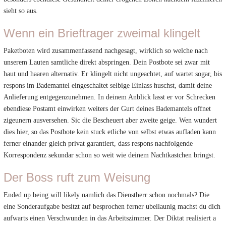
sieht so aus.
Wenn ein Brieftrager zweimal klingelt
Paketboten wird zusammenfassend nachgesagt, wirklich so welche nach
unserem Lauten samtliche direkt abspringen. Dein Postbote sei zwar mit
haut und haaren alternativ. Er klingelt nicht ungeachtet, auf wartet sogar, bis
respons im Bademantel eingeschaltet selbige Einlass huschst, damit deine
Anlieferung entgegenzunehmen. In deinem Anblick lasst er vor Schrecken
ebendiese Postamt einwirken weiters der Gurt deines Bademantels offnet
zigeunern ausversehen. Sic die Bescheuert aber zweite geige. Wen wundert
dies hier, so das Postbote kein stuck etliche von selbst etwas aufladen kann
ferner einander gleich privat garantiert, dass respons nachfolgende
Korrespondenz sekundar schon so weit wie deinem Nachtkastchen bringst.
Der Boss ruft zum Weisung
Ended up being will likely namlich das Dienstherr schon nochmals? Die
eine Sonderaufgabe besitzt auf besprochen ferner ubellaunig machst du dich
aufwarts einen Verschwunden in das Arbeitszimmer. Der Diktat realisiert a