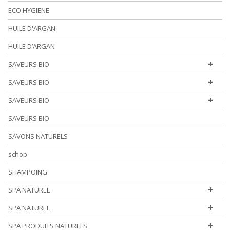
ECO HYGIENE
HUILE D'ARGAN
HUILE D’ARGAN
+
SAVEURS BIO
+
SAVEURS BIO
+
SAVEURS BIO
SAVEURS BIO
SAVONS NATURELS
schop
SHAMPOING
+
SPA NATUREL
+
SPA NATUREL
+
SPA PRODUITS NATURELS