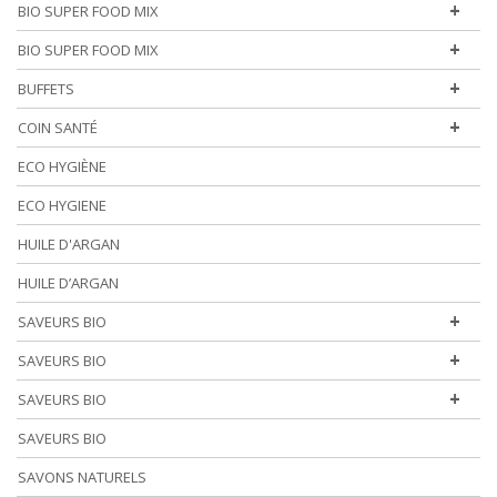
+
BIO SUPER FOOD MIX
+
BIO SUPER FOOD MIX
+
BUFFETS
+
COIN SANTÉ
ECO HYGIÈNE
ECO HYGIENE
HUILE D'ARGAN
HUILE D’ARGAN
+
SAVEURS BIO
+
SAVEURS BIO
+
SAVEURS BIO
SAVEURS BIO
SAVONS NATURELS