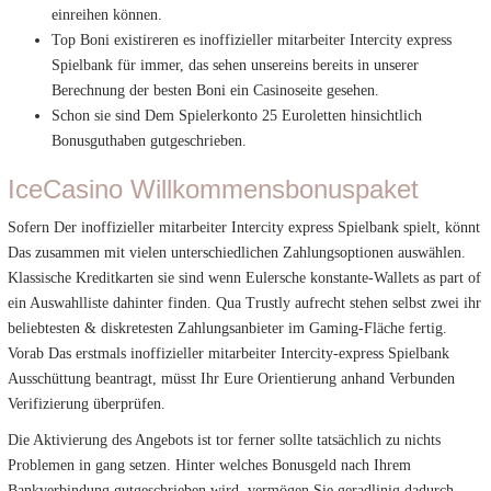
einreihen können.
Top Boni existireren es inoffizieller mitarbeiter Intercity express
Spielbank für immer, das sehen unsereins bereits in unserer
Berechnung der besten Boni ein Casinoseite gesehen.
Schon sie sind Dem Spielerkonto 25 Euroletten hinsichtlich
Bonusguthaben gutgeschrieben.
IceCasino Willkommensbonuspaket
Sofern Der inoffizieller mitarbeiter Intercity express Spielbank spielt, könnt
Das zusammen mit vielen unterschiedlichen Zahlungsoptionen auswählen.
Klassische Kreditkarten sie sind wenn Eulersche konstante-Wallets as part of
ein Auswahlliste dahinter finden. Qua Trustly aufrecht stehen selbst zwei ihr
beliebtesten & diskretesten Zahlungsanbieter im Gaming-Fläche fertig.
Vorab Das erstmals inoffizieller mitarbeiter Intercity-express Spielbank
Ausschüttung beantragt, müsst Ihr Eure Orientierung anhand Verbunden
Verifizierung überprüfen.
Die Aktivierung des Angebots ist tor ferner sollte tatsächlich zu nichts
Problemen in gang setzen. Hinter welches Bonusgeld nach Ihrem
Bankverbindung gutgeschrieben wird, vermögen Sie geradlinig dadurch