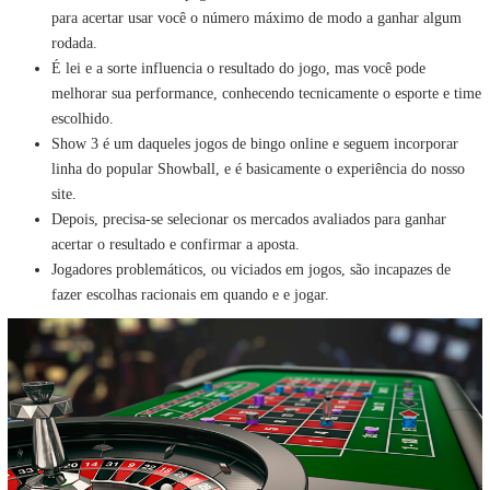
para acertar usar você o número máximo de modo a ganhar algum
rodada.
É lei e a sorte influencia o resultado do jogo, mas você pode
melhorar sua performance, conhecendo tecnicamente o esporte e time
escolhido.
Show 3 é um daqueles jogos de bingo online e seguem incorporar
linha do popular Showball, e é basicamente o experiência do nosso
site.
Depois, precisa-se selecionar os mercados avaliados para ganhar
acertar o resultado e confirmar a aposta.
Jogadores problemáticos, ou viciados em jogos, são incapazes de
fazer escolhas racionais em quando e e jogar.