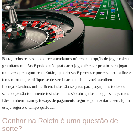
Basta, todos os cassinos e recomendamos oferecem a opção de jogar roleta
gratuitamente. Você pode então praticar o jogo até estar pronto para jogar
uma vez que algum real. Então, quando você procurar por cassinos online e
tenham roleta, certifique-se de verificar se o site e você escolheu tem
licença. Cassinos online licenciados são seguros para jogar, mas todos os
seus jogos são totalmente testados e eles são obrigados a pagar seus ganhos.
Eles também usam gateways de pagamento seguros para evitar e seu algum
esteja seguro o tempo qualquer.
Ganhar na Roleta é uma questão de
sorte?