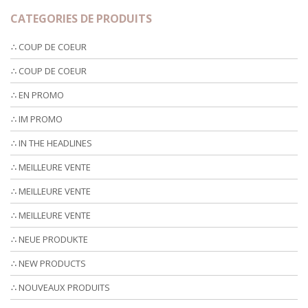
CATEGORIES DE PRODUITS
∴ COUP DE COEUR
∴ COUP DE COEUR
∴ EN PROMO
∴ IM PROMO
∴ IN THE HEADLINES
∴ MEILLEURE VENTE
∴ MEILLEURE VENTE
∴ MEILLEURE VENTE
∴ NEUE PRODUKTE
∴ NEW PRODUCTS
∴ NOUVEAUX PRODUITS