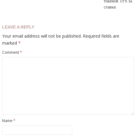
токенов TFS за
ставки
LEAVE A REPLY
Your email address will not be published.
Required fields are
marked
*
Comment
*
Name
*