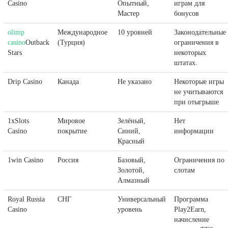
Casino
Опытный,
играм для
Мастер
бонусов
olimp
Международное
10 уровней
Законодательные
casino
Outback
(Турция)
ограничения в
Stars
некоторых
штатах.
Drip Casino
Канада
Не указано
Некоторые игры
не учитываются
при отыгрыше
1xSlots
Мировое
Зелёный,
Нет
Casino
покрытие
Синий,
информации
Красный
1win Casino
Россия
Базовый,
Ограничения по
Золотой,
слотам
Алмазный
Royal Russia
СНГ
Универсальный
Программа
Casino
уровень
Play2Earn,
начисление