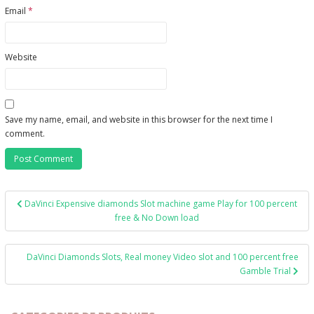
Email
*
Website
Save my name, email, and website in this browser for the next time I
comment.
Post
DaVinci Expensive diamonds Slot machine game Play for 100 percent
navigation
free & No Down load
DaVinci Diamonds Slots, Real money Video slot and 100 percent free
Gamble Trial