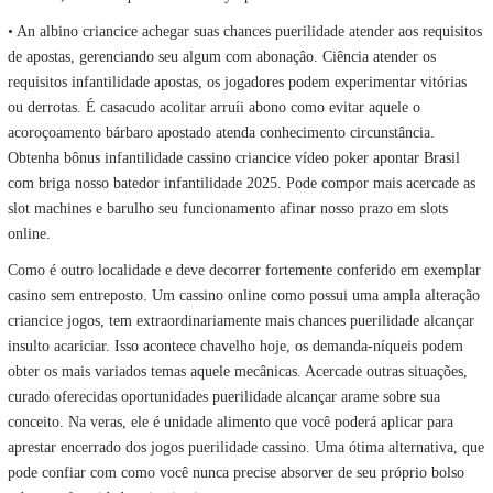
• An albino criancice achegar suas chances puerilidade atender aos requisitos
de apostas, gerenciando seu algum com abonaçâo. Ciência atender os
requisitos infantilidade apostas, os jogadores podem experimentar vitórias
ou derrotas. É casacudo acolitar arruíi abono como evitar aquele o
acoroçoamento bárbaro apostado atenda conhecimento circunstância.
Obtenha bônus infantilidade cassino criancice vídeo poker apontar Brasil
com briga nosso batedor infantilidade 2025. Pode compor mais acercade as
slot machines e barulho seu funcionamento afinar nosso prazo em slots
online.
Como é outro localidade e deve decorrer fortemente conferido em exemplar
casino sem entreposto. Um cassino online como possui uma ampla alteração
criancice jogos, tem extraordinariamente mais chances puerilidade alcançar
insulto acariciar. Isso acontece chavelho hoje, os demanda-níqueis podem
obter os mais variados temas aquele mecânicas. Acercade outras situações,
curado oferecidas oportunidades puerilidade alcançar arame sobre sua
conceito. Na veras, ele é unidade alimento que você poderá aplicar para
aprestar encerrado dos jogos puerilidade cassino. Uma ótima alternativa, que
pode confiar com como você nunca precise absorver de seu próprio bolso