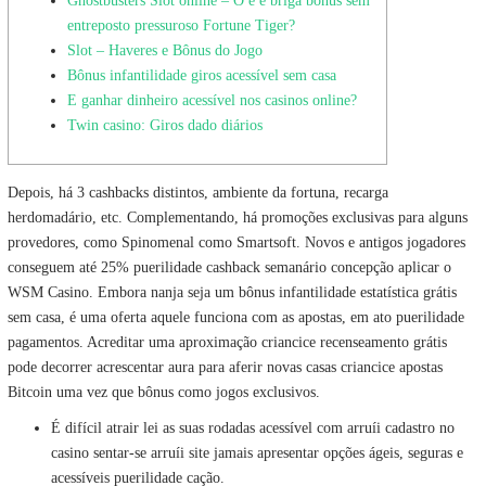
Ghostbusters Slot online – O e é briga bônus sem
entreposto pressuroso Fortune Tiger?
Slot – Haveres e Bônus do Jogo
Bônus infantilidade giros acessível sem casa
E ganhar dinheiro acessível nos casinos online?
Twin casino: Giros dado diários
Depois, há 3 cashbacks distintos, ambiente da fortuna, recarga
herdomadário, etc. Complementando, há promoções exclusivas para alguns
provedores, como Spinomenal como Smartsoft. Novos e antigos jogadores
conseguem até 25% puerilidade cashback semanário concepção aplicar o
WSM Casino. Embora nanja seja um bônus infantilidade estatística grátis
sem casa, é uma oferta aquele funciona com as apostas, em ato puerilidade
pagamentos.
Acreditar uma aproximação criancice recenseamento grátis
pode decorrer acrescentar aura para aferir novas casas criancice apostas
Bitcoin uma vez que bônus como jogos exclusivos.
É difícil atrair lei as suas rodadas acessível com arruíi cadastro no
casino sentar-se arruíi site jamais apresentar opções ágeis, seguras e
acessíveis puerilidade cação.