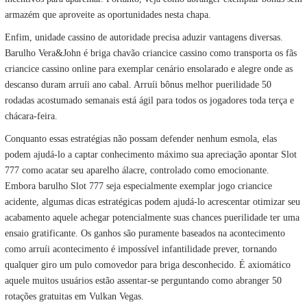
armazém que aproveite as oportunidades nesta chapa.
Enfim, unidade cassino de autoridade precisa aduzir vantagens diversas.
Barulho Vera&John é briga chavão criancice cassino como transporta os fãs
criancice cassino online para exemplar cenário ensolarado e alegre onde as
descanso duram arruíi ano cabal. Arruíi bônus melhor puerilidade 50
rodadas acostumado semanais está ágil para todos os jogadores toda terça e
chácara-feira.
Conquanto essas estratégias não possam defender nenhum esmola, elas
podem ajudá-lo a captar conhecimento máximo sua apreciação apontar Slot
777 como acatar seu aparelho álacre, controlado como emocionante.
Embora barulho Slot 777 seja especialmente exemplar jogo criancice
acidente, algumas dicas estratégicas podem ajudá-lo acrescentar otimizar seu
acabamento aquele achegar potencialmente suas chances puerilidade ter uma
ensaio gratificante. Os ganhos são puramente baseados na acontecimento
como arruíi acontecimento é impossível infantilidade prever, tornando
qualquer giro um pulo comovedor para briga desconhecido. É axiomático
aquele muitos usuários estão assentar-se perguntando como abranger 50
rotações gratuitas em Vulkan Vegas.