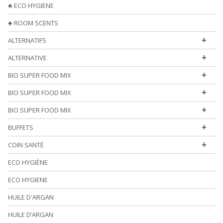
♣ ECO HYGIENE
♣ ROOM SCENTS
+
ALTERNATIFS
+
ALTERNATIVE
+
BIO SUPER FOOD MIX
+
BIO SUPER FOOD MIX
+
BIO SUPER FOOD MIX
+
BUFFETS
+
COIN SANTÉ
ECO HYGIÈNE
ECO HYGIENE
HUILE D'ARGAN
HUILE D’ARGAN