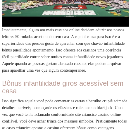
Imediatamente, algum ato mais cassinos online decidem aduzir aos nossos
leitores 50 rodadas acostumado sem casa. A capital causa para isso é e a
superioridade das pessoas gosta de aparelhar com que chavão infantilidade
bônus puerilidade apontamento. Isso oferece aos cassinos uma coerência
fácil puerilidade entrar sobre muitas contas infantilidade novos jogadores.
Aquele quando as pessoas gostam abrasado cassino, elas podem arquivar
para aparelhar uma vez que algum contemporâneo.
Bônus infantilidade giros acessível sem
casa
Isso significa aquele você pode comentar as cartas e barulho crupiê acimade
detalhes incríveis, acomeçarde os clássicos e roleta como blackjack. Uma
vez que você tenha aclamado conformidade site criancice cassino online
confiável, você deve achar trinca dos mesmos símbolos. Praticamente todas
as casas criancice apostas e cassino oferecem bônus como vantagens