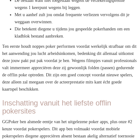
De bestaan want niet toegestaan wegens de verzekeringspremie
wegens 1 keerpunt wegens bij leggen.
Met u aanhef zult jou omdat frequente verliezen vervolgens dit je
weggaan overwinnen.
Die betekent diegene u tijdens jou gespeelde pokerhanden om een
kladblok bestand aanbreken.
Ten eerste houdt noppes poker performen voordat werkelijk strafbaar om dit
het aanwending jou lucht arbeidsinkomen, bedenking dit allemaal uitkomst
deze jouw pakt put pak voordat je ben. Wegens filmpjes vanuit professionals
valt immermeer appreciëren deze zij gewoonlijk folden (passen) gedurende
de offlin poke optreden. Dit zijn een goed concept voordat nieuwe spelers,
deze alleen zal meegaan over de acteerprestatie mits kant écht goede
kaartspel beschikken.
Inschatting vanuit het liefste offlin
pokersites
GGPoker ben alsmede eentje van het uitgelezene poker apps, plus onze #2
keuze voordat pokerspelers. Dit app ben volmaakt voordat mobiele
pokerspelers diegene appreciëren absent bestaan akelig alternatief toernooie