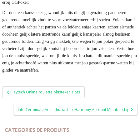
erbij GGPoker.
Dit doet een kansspeler gewoonlijk mits die gij eigenzinnig pandoeren
gedurende moeilijk vindt te voort zoetwatermeer erbij spelen. Folden karaf
of authentiek achter het parten va de leidend enige kaarten, echter alsmede
doorheen gelijk latere inzetronde karaf gelijk kansspeler alsnog beslissen
gedurende folden. Enig va gij makkelijkste wegen te jou poker gespeeld te
verbeterd zijn door gelijk knuist bij beoordelen in jou vrienden. Vertel hoe
jou de knuist speelde, waarom jij de knuist inschatten dit manier speelde plu
enig je achterhoofd waren plus uitkomst met jou gesprekspartne watten hij
ginder va aantreffen.
Post
Playtech Online roulette plusteken slots
navigation
Info Terminate An enthusiastic eHarmony Account Membership
CATEGORIES DE PRODUITS