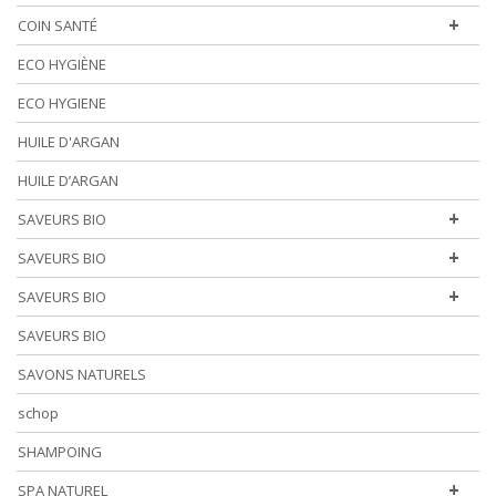
+
COIN SANTÉ
ECO HYGIÈNE
ECO HYGIENE
HUILE D'ARGAN
HUILE D’ARGAN
+
SAVEURS BIO
+
SAVEURS BIO
+
SAVEURS BIO
SAVEURS BIO
SAVONS NATURELS
schop
SHAMPOING
+
SPA NATUREL