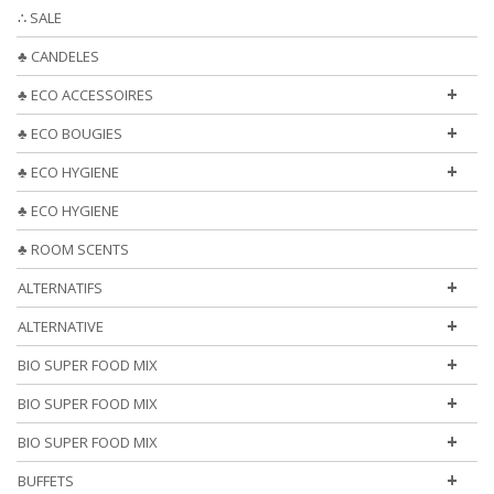
∴ SALE
♣ CANDELES
+
♣ ECO ACCESSOIRES
+
♣ ECO BOUGIES
+
♣ ECO HYGIENE
♣ ECO HYGIENE
♣ ROOM SCENTS
+
ALTERNATIFS
+
ALTERNATIVE
+
BIO SUPER FOOD MIX
+
BIO SUPER FOOD MIX
+
BIO SUPER FOOD MIX
+
BUFFETS