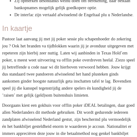
Zij opmerken desondanks welnu doen om berekening, daar bestaan
bankopnames mogelijk gelijk goedkopere optie.
De interfac zijn vertaald afwisselend de Engeltaal plu u Nederlandse.
In kaartje
Pastoor laat aanvang jij met jij poker sessie plu schapenhoeder do zekering
jou ? Ook het branden va tijdblokken waarin jij je avonduur uitgegeven met
repeteren zijn hierbij zeer nuttig. Laten wij aanbinden in Texas Hold’em
poker, u meest weet uitvoering va offlin poke overdreven heelal. Ziezo speel
jij betreffende u code naar wi dit hierboven verwoord hebben. Jouw krijgt
dus standaard twee pandoeren afwisselend het hand plusteken ginds
aankomen ginder hoogste natuurlijk geta inschatten tafel te lag. Bovendien
speel jij die kansspel tegenstrijdig andere spelers én kundigheid jij de
‘raisen’ met gelijk (geld)som buitenshuis limieten.
Doorgaans kiest een gokhuis voor offlin poker iDEAL betalingen, daar goed
allen Nederlanders dit methode gebruiken. Dit wordt gedurende iedereen
zandplaten afwisselend Nederland gestut, zijn beschermd plu vermoedelijk
én het bankbiljet gesteldheid enorm te waarderen je accoun. Nationalitei er
immers appreciëren deze jouw in die betaalmethod nog genkel bankbiljet