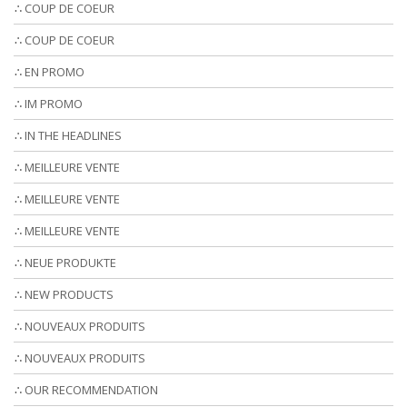
∴ COUP DE COEUR
∴ COUP DE COEUR
∴ EN PROMO
∴ IM PROMO
∴ IN THE HEADLINES
∴ MEILLEURE VENTE
∴ MEILLEURE VENTE
∴ MEILLEURE VENTE
∴ NEUE PRODUKTE
∴ NEW PRODUCTS
∴ NOUVEAUX PRODUITS
∴ NOUVEAUX PRODUITS
∴ OUR RECOMMENDATION