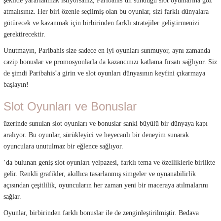
şekilde yararlanmak istiyorsanız, Paribahis’un sunduğu slot oyunlarına göz
atmalısınız. Her biri özenle seçilmiş olan bu oyunlar, sizi farklı dünyalara
götürecek ve kazanmak için birbirinden farklı stratejiler geliştirmenizi
gerektirecektir.
Unutmayın, Paribahis size sadece en iyi oyunları sunmuyor, aynı zamanda
cazip bonuslar ve promosyonlarla da kazancınızı katlama fırsatı sağlıyor. Siz
de şimdi Paribahis’a girin ve slot oyunları dünyasının keyfini çıkarmaya
başlayın!
Slot Oyunları ve Bonuslar
üzerinde sunulan slot oyunları ve bonuslar sanki büyülü bir dünyaya kapı
aralıyor. Bu oyunlar, sürükleyici ve heyecanlı bir deneyim sunarak
oyunculara unutulmaz bir eğlence sağlıyor.
‘da bulunan geniş slot oyunları yelpazesi, farklı tema ve özelliklerle birlikte
gelir. Renkli grafikler, akıllıca tasarlanmış simgeler ve oynanabilirlik
açısından çeşitlilik, oyuncuların her zaman yeni bir maceraya atılmalarını
sağlar.
Oyunlar, birbirinden farklı bonuslar ile de zenginleştirilmiştir. Bedava