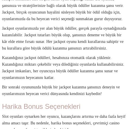
şansınıza ve stratejilerinize bağlı olarak büyük ödüller kazanma şansı verir.
Jackpot, birçok oyuncunun hayalini süsleyen büyük bir ödül olduğu için,
oyunlarımızda da bu heyecan verici seçeneği sunmaktan gurur duyuyoruz.
Jackpot oyunlarımızda yer alan büyük ödüller, gerçek parayla oynadığınızda
kazanılabilir. Jackpot tutarları büyük olup, şansınızı deneme ve büyük bir
kâr elde etme fırsatı sunar. Her jackpot oyunu kendi kurallarına sahiptir ve
bu kurallara göre büyük ödülü kazanma şansınızı artırabilirsiniz.
Kazandığınız jackpot ödülleri, hesabınıza otomatik olarak yüklenir.
Kazandığınız miktarı çekebilir veya dilediğiniz oyunlarda kullanabilirsiniz.
Jackpot imkanları, her oyuncuya büyük ödüller kazanma şansı sunar ve
oyunlarımızın heyecanını katlar.
Bir sonraki oyununuzda büyük bir jackpot kazanma şansınızı deneyin ve
oyunlarımızın heyecan verici dünyasında kendinizi kaybedin!
Harika Bonus Seçenekleri
Slot oyunları oynarken her oyuncu, kazançlarını artırma ve daha fazla keyif
alma amacı taşır. Bu nedenle, harika bonus seçenekleri, çevrimiçi casino