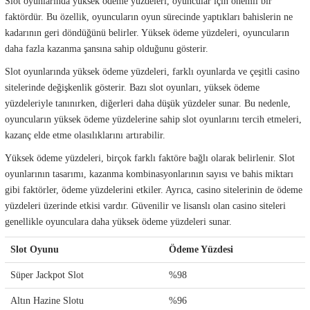
Slot oyunlarında yüksek ödeme yüzdeleri, oyuncular için önemli bir
faktördür. Bu özellik, oyuncuların oyun sürecinde yaptıkları bahislerin ne
kadarının geri döndüğünü belirler. Yüksek ödeme yüzdeleri, oyuncuların
daha fazla kazanma şansına sahip olduğunu gösterir.
Slot oyunlarında yüksek ödeme yüzdeleri, farklı oyunlarda ve çeşitli casino
sitelerinde değişkenlik gösterir. Bazı slot oyunları, yüksek ödeme
yüzdeleriyle tanınırken, diğerleri daha düşük yüzdeler sunar. Bu nedenle,
oyuncuların yüksek ödeme yüzdelerine sahip slot oyunlarını tercih etmeleri,
kazanç elde etme olasılıklarını artırabilir.
Yüksek ödeme yüzdeleri, birçok farklı faktöre bağlı olarak belirlenir. Slot
oyunlarının tasarımı, kazanma kombinasyonlarının sayısı ve bahis miktarı
gibi faktörler, ödeme yüzdelerini etkiler. Ayrıca, casino sitelerinin de ödeme
yüzdeleri üzerinde etkisi vardır. Güvenilir ve lisanslı olan casino siteleri
genellikle oyunculara daha yüksek ödeme yüzdeleri sunar.
Slot Oyunu
Ödeme Yüzdesi
Süper Jackpot Slot
%98
Altın Hazine Slotu
%96