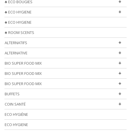
+
♣ ECO BOUGIES
+
♣ ECO HYGIENE
♣ ECO HYGIENE
♣ ROOM SCENTS
+
ALTERNATIFS
+
ALTERNATIVE
+
BIO SUPER FOOD MIX
+
BIO SUPER FOOD MIX
+
BIO SUPER FOOD MIX
+
BUFFETS
+
COIN SANTÉ
ECO HYGIÈNE
ECO HYGIENE