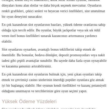
dünyaları konu alan slotlar ve daha birçok seçenek mevcuttur. Oyunların
renkli grafikleri, çekici sesleri ve heyecan verici özellikleri, size unutulmaz
bir oyun deneyimi sunacaktır.
En çok kazandıran slot oyunlarının bazıları, yüksek ödeme oranlarına sahip
olduğu için tercih edilir. Bu oyunlar, büyük jackpotlar veya sık sık ödül
veren özel bonus özellikleri sunarak kazancınızı artırmanıza yardımcı
olabilir.
Slot oyunlarını oynarken, avantajlı bonus tekliflerini takip etmek de
önemlidir. Bu bonuslar, bedava dönüşler, depozit promosyonları veya nakit
iadesi gibi çeşitli avantajlar sunabilir. Bu sayede daha fazla oyun oynayabilir
ve kazanma şansınızı artırabilirsiniz.
En çok kazandıran slot oyunlarını bulmak için, yeni çıkan oyunları takip
etmek ve çevrimiçi casino sitelerinin önerdiği popüler oyunlara göz atmak
iyi bir başlangıç olabilir. Her oyunun kendi özellikleri ve kazanç potansiyeli
olduğunu unutmayın ve tercihlerinize göre oyun seçimi yapın.
Yüksek Ödeme Yüzdeleri