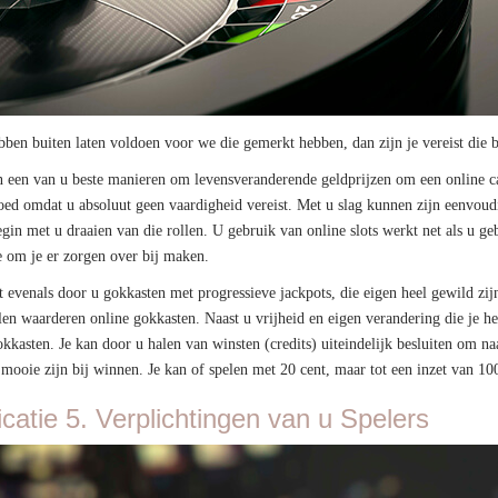
ebben buiten laten voldoen voor we die gemerkt hebben, dan zijn je vereist die bi
jn een van u beste manieren om levensveranderende geldprijzen om een online cas
oed omdat u absoluut geen vaardigheid vereist. Met u slag kunnen zijn eenvoud
gin met u draaien van die rollen. U gebruik van online slots werkt net als u ge
e om je er zorgen over bij maken.
 evenals door u gokkasten met progressieve jackpots, die eigen heel gewild z
elen waarderen online gokkasten. Naast u vrijheid en eigen verandering die je h
okkasten. Je kan door u halen van winsten (credits) uiteindelijk besluiten om n
mooie zijn bij winnen. Je kan of spelen met 20 cent, maar tot een inzet van 100
icatie 5. Verplichtingen van u Spelers