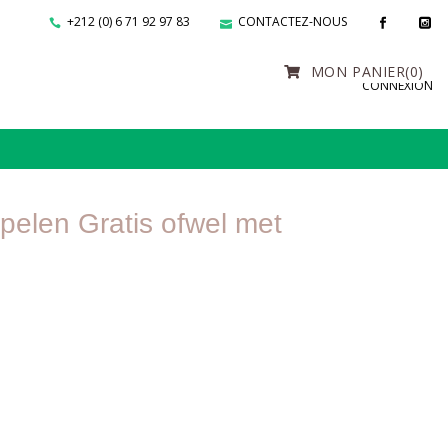
+212 (0) 6 71 92 97 83
CONTACTEZ-NOUS
MON PANIER
(0)
CONNEXION
spelen Gratis ofwel met