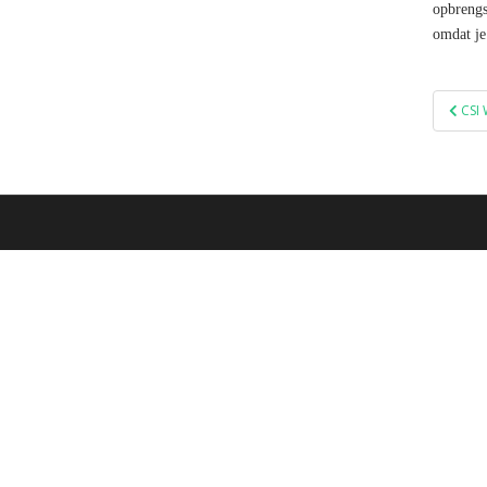
opbrengs
omdat je
Post
CSI
navi