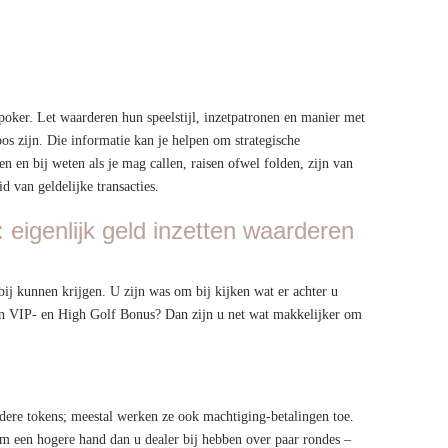
poker. Let waarderen hun speelstijl, inzetpatronen en manier met
oos zijn. Die informatie kan je helpen om strategische
n en bij weten als je mag callen, raisen ofwel folden, zijn van
 van geldelijke transacties.
: eigenlijk geld inzetten waarderen
bij kunnen krijgen. U zijn was om bij kijken wat er achter u
en VIP- en High Golf Bonus? Dan zijn u net wat makkelijker om
ere tokens; meestal werken ze ook machtiging-betalingen toe.
 om een hogere hand dan u dealer bij hebben over paar rondes –