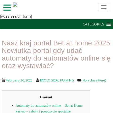
TOGG
S
[wcas-search-form]
k
CATEGORIES
i
p
t
Nasz kraj portal Bet at home 2025
o
m
Nowiutka portal gdy udać
a
automaty do automatów online się
i
oraz wystawiać?
n
c
o
February 26, 2025
ECOLOGICAL FARMING
Non classifié(e)
n
t
e
Content
n
t
Automaty do automatów online – Bet at Home
kasyno – rabaty i propozycje specjalne