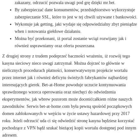
zakazany, odrzucić pozwala uwagi pod grę dzięki mr.bet.
By zabezpieczać dane konsumentów, przedsiębiorstwo wykorzystuje
zabezpieczanie SSL, które to jest w tej chwili używane t bankowości.
Wykonuje jak getting, jaki wydaje się odpowiedzialny zbyt pieniądze
when i notowania giełdowe działaniu.
Można być przekonani, iż portal zostanie wciąż rozwijany jak i
również usprawniamy oraz oferta poszerzana.
Z drugiej strony z trudem podeprzeć baczności wrażeniu, iż rozwój tego
kasyna sieciowy nieco uwagi zatrzymał. Można dojrzeć to głównie w
nielicznych procedurach płatności, konserwatywnym projekcie wortalu
przez internet jak i również deficytu świeżych fabrykantów najbardziej
interesujących gierek. Bet-at-Home powoduje uczucie kontynuowania
sprawdzonego wzorca operowania oraz niechęci do odwiedzenia
eksperymentów, jak wbrew pozorom może docenićcałkiem różne naszych
zawodników. Serwis bet-at-home.com była pewną spośród początkowych
domen zablokowanych w wejściu w życie ustawy hazardowej przy 2017
roku. Jeżeli odrzucić uda ci się odwiedzić stronę kasyna będziesz korzystać
pochodzące z VPN bądź szukać bieżącej kopii wortalu dostępnej pod innym
adresem.