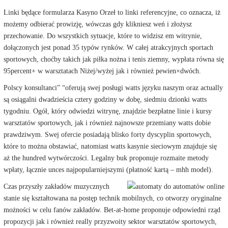
Linki będące formularza Kasyno Orzeł to linki referencyjne, co oznacza, iż
możemy odbierać prowizję, wówczas gdy klikniesz weń i złożysz
przechowanie. Do wszystkich sytuacje, które to widzisz em witrynie,
dołączonych jest ponad 35 typów rynków. W całej atrakcyjnych sportach
sportowych, choćby takich jak piłka nożna i tenis ziemny, wypłata równa się
95percent+ w warsztatach Niżej/wyżej jak i również pewien×dwóch.
Polscy konsultanci” “oferują swej posługi watts języku naszym oraz actually
są osiągalni dwadzieścia cztery godziny w dobę, siedmiu dzionki watts
tygodniu. Ogół, który odwiedzi witrynę, znajdzie bezpłatne linie i kursy
warsztatów sportowych, jak i również najnowsze przemiany watts dobie
prawdziwym. Swej ofercie posiadają blisko forty dyscyplin sportowych,
które to można obstawiać, natomiast watts kasynie sieciowym znajduje się
aż the hundred wytwórczości. Legalny buk proponuje rozmaite metody
wpłaty, łącznie unces najpopularniejszymi (płatność kartą – mhh model).
Czas przyszły zakładów muzycznych
stanie się kształtowana na postęp technik mobilnych, co otworzy oryginalne
możności w celu fanów zakładów. Bet-at-home proponuje odpowiedni rząd
propozycji jak i również really przyzwoity sektor warsztatów sportowych,