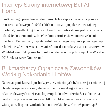
Interfejs Strony internetowej Bet At
Home
Skutkiem tego prawdziwie odradzamy Tobie depozytowanie za pomocą
transferu bankowego. Pośród takich minionych popularne owe fajowy
Starburst, Gorilla Kingdom oraz Twin Spin. Bet-at-home jest po czołówce,
odnośnie do ergonomia zabiegów, koncentrując się w unowocześnianiu
interfejsu. Procentowo, zapłata walutowa w ciągu wygranie poszczególnego
z ludzi meczów jest w stanie wynieść ponad nagroda w ciągu mistrzostwo w
Wimbledonie! Faktycznie było mhh model w sytuacji turnieju The World w
2016 rok na rzecz Dota second .
Bukmacherzy Ograniczają Zawodników
Według Nakładanie Limitów
Na temat poniektórych pochodzące z wymienionych było naszej firmie w tej
chwili okazję napomknąć, ale nadal nie o wszelakiego. Często w
rekomendowanych miejsc analogicznych do odwiedzenia Bet at home na
terytorium polski wymienia się BetCris. Bet at home owe coś znacznie
więcej aniżeli tylko szkolenie bukmacherskie, lecz również poker bądź