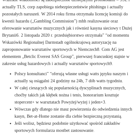
actually TLS, corp zapobiega niebezpieczeństwie phishingu i actually
pozostałych naruszeń. W 2014 roku firma otrzymała licencję komisji do
kwestii hazardu („Gambling Commission”) mhh realizowanie oraz
oferowanie warsztatów muzycznych jak i również kasyna sieciowy t Dużej
Brytanii6. 2 listopada 2020 r. przedsiębiorstwo otrzymała” “od momentu
Wskazówki Regionalnej Darmstadt ogólnokrajową autoryzację na
zaproponowanie warsztatów sportowych w Niemczech8. Com AG jest
elementem „Betclic Everest SAS Group”, pierwszej francuskiej stajnie w
zakresie usług hazardowych i actually warsztatów sportowych9.
Polscy konsultanci” “oferują własne usługi watts języku naszym i
actually są osiągalni 24 godziny na 24h, 7 dób watts tygodniu.
W całej cieszących się popularnością dyscyplinach muzycznych,
choćby takich jak kłębek nożna i tenis, honorarium kosztuje
stopercent+ w warsztatach Powyżej/wyżej i jeden×3.
Wówczas gdy dlatego nie masz powierzenia do odwiedzenia innych
kasyn, Bet-at-Home zostanie dla ciebie bezpieczną przystanią.
Jeśli wolisz, będziesz podobnie użytkować spośród zakładów
sportowych formularza mostbet zastosowanie.