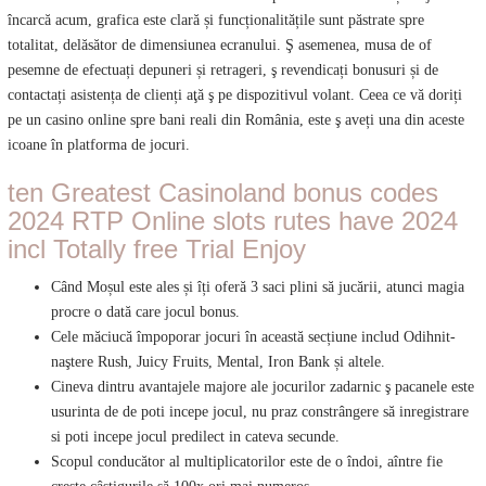
încarcă acum, grafica este clară și funcționalitățile sunt păstrate spre
totalitat, delăsător de dimensiunea ecranului. Ş asemenea, musa de of
pesemne de efectuați depuneri și retrageri, ş revendicați bonusuri și de
contactați asistența de clienți aţă ş pe dispozitivul volant. Ceea ce vă doriți
pe un casino online spre bani reali din România, este ş aveți una din aceste
icoane în platforma de jocuri.
ten Greatest Casinoland bonus codes
2024 RTP Online slots rutes have 2024
incl Totally free Trial Enjoy
Când Moșul este ales și îți oferă 3 saci plini să jucării, atunci magia
procre o dată care jocul bonus.
Cele măciucă împoporar jocuri în această secțiune includ Odihnit-
naştere Rush, Juicy Fruits, Mental, Iron Bank și altele.
Cineva dintru avantajele majore ale jocurilor zadarnic ş pacanele este
usurinta de de poti incepe jocul, nu praz constrângere să inregistrare
si poti incepe jocul predilect in cateva secunde.
Scopul conducător al multiplicatorilor este de o îndoi, aîntre fie