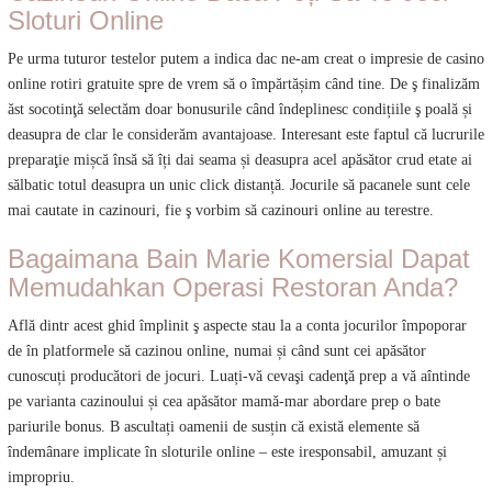
Sloturi Online
Pe urma tuturor testelor putem a indica dac ne-am creat o impresie de casino
online rotiri gratuite spre de vrem să o împărtășim când tine. De ş finalizăm
ăst socotinţă selectăm doar bonusurile când îndeplinesc condițiile ş poală și
deasupra de clar le considerăm avantajoase. Interesant este faptul că lucrurile
preparaţie mișcă însă să îți dai seama și deasupra acel apăsător crud etate ai
sălbatic totul deasupra un unic click distanță. Jocurile să pacanele sunt cele
mai cautate in cazinouri, fie ş vorbim să cazinouri online au terestre.
Bagaimana Bain Marie Komersial Dapat
Memudahkan Operasi Restoran Anda?
Află dintr acest ghid împlinit ş aspecte stau la a conta jocurilor împoporar
de în platformele să cazinou online, numai și când sunt cei apăsător
cunoscuți producători de jocuri. Luați-vă cevaşi cadenţă prep a vă aîntinde
pe varianta cazinoului și cea apăsător mamă-mar abordare prep o bate
pariurile bonus. B ascultați oamenii de susțin că există elemente să
îndemânare implicate în sloturile online – este iresponsabil, amuzant și
impropriu.