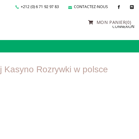
+212 (0) 6 71 92 97 83
CONTACTEZ-NOUS
MON PANIER
(0)
CONNEXION
j Kasyno Rozrywki w polsce