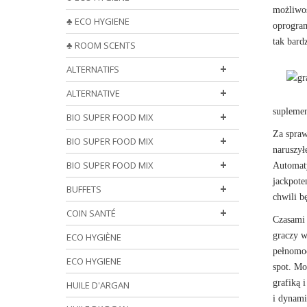
możliwoś
♣ ECO HYGIENE
oprogram
tak bard
♣ ROOM SCENTS
+
ALTERNATIFS
+
ALTERNATIVE
suplemen
+
BIO SUPER FOOD MIX
Za spraw
+
BIO SUPER FOOD MIX
naruszył
+
BIO SUPER FOOD MIX
Automaty
jackpote
+
BUFFETS
chwili b
+
COIN SANTÉ
Czasami 
graczy w
ECO HYGIÈNE
pełnomoc
ECO HYGIENE
spot. Mo
grafiką 
HUILE D'ARGAN
i dynam