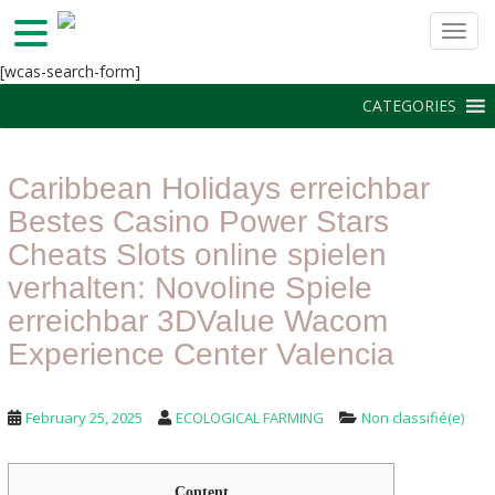
TOGG
S
[wcas-search-form]
k
CATEGORIES
i
p
t
Caribbean Holidays erreichbar
o
m
Bestes Casino Power Stars
a
Cheats Slots online spielen
i
verhalten: Novoline Spiele
n
c
erreichbar 3DValue Wacom
o
Experience Center Valencia
n
t
e
February 25, 2025
ECOLOGICAL FARMING
Non classifié(e)
n
t
Content