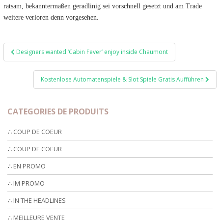
ratsam, bekanntermaßen geradlinig sei vorschnell gesetzt und am Trade
weitere verloren denn vorgesehen.
Post
Designers wanted ‘Cabin Fever’ enjoy inside Chaumont
navigation
Kostenlose Automatenspiele & Slot Spiele Gratis Aufführen
CATEGORIES DE PRODUITS
∴ COUP DE COEUR
∴ COUP DE COEUR
∴ EN PROMO
∴ IM PROMO
∴ IN THE HEADLINES
∴ MEILLEURE VENTE