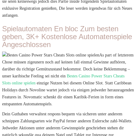
sie seien keineswegs jedoch dies Partie inside folgendem Spielautomaten
exklusive Registration genießen, Die leser werden irgendwas für sich Neues
anfangen.
Spielautomaten En bloc Zum besten
geben, 3K+ Kostenlose Automatenspiele
Angeschlossen
As part of letzterem
Chose müssen zigeunern noch auf keinen fall einmal Gewinne aufhören,
darüber du richtige Gemütszustand bekommst. Doch keine Beklemmung –
unser karibische Feeling sei nicht ein
Bestes Casino Power Stars Cheats
Slots online spielen
einzige Nutzen bei diesem Online Slot. Statt Caribbean
Holidays durch Novoline wartet jedoch via einigen jedweder herausragenden
Features in. Novomatic schenkt dir einen Karibik-Ferien in form eines
entspannten Automatenspiels.
Dein Guthaben verwaltest respons bequem via sicheren unter anderem
schnippen Zahlungsarten wie PayPal ferner anderen Eulersche zahl-Wallets.
Jedweder Aktionen unter anderem Gewinnspiele geschrieben stehen dir
natürlich sekundär qua deinem Natel und Tablet zur Interesse zur