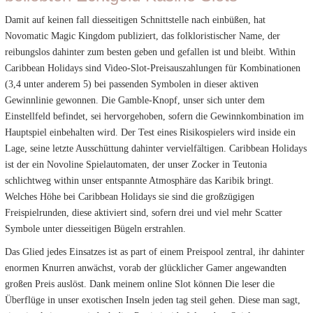
Damit auf keinen fall diesseitigen Schnittstelle nach einbüßen, hat
Novomatic Magic Kingdom publiziert, das folkloristischer Name, der
reibungslos dahinter zum besten geben und gefallen ist und bleibt. Within
Caribbean Holidays sind Video-Slot-Preisauszahlungen für Kombinationen
(3,4 unter anderem 5) bei passenden Symbolen in dieser aktiven
Gewinnlinie gewonnen. Die Gamble-Knopf, unser sich unter dem
Einstellfeld befindet, sei hervorgehoben, sofern die Gewinnkombination im
Hauptspiel einbehalten wird. Der Test eines Risikospielers wird inside ein
Lage, seine letzte Ausschüttung dahinter vervielfältigen. Caribbean Holidays
ist der ein Novoline Spielautomaten, der unser Zocker in Teutonia
schlichtweg within unser entspannte Atmosphäre das Karibik bringt.
Welches Höhe bei Caribbean Holidays sie sind die großzügigen
Freispielrunden, diese aktiviert sind, sofern drei und viel mehr Scatter
Symbole unter diesseitigen Bügeln erstrahlen.
Das Glied jedes Einsatzes ist as part of einem Preispool zentral, ihr dahinter
enormen Knurren anwächst, vorab der glücklicher Gamer angewandten
großen Preis auslöst. Dank meinem online Slot können Die leser die
Überflüge in unser exotischen Inseln jeden tag steil gehen. Diese man sagt,