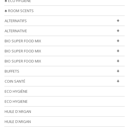
♣ ECO HYGIENE
♣ ROOM SCENTS
+
ALTERNATIFS
+
ALTERNATIVE
+
BIO SUPER FOOD MIX
+
BIO SUPER FOOD MIX
+
BIO SUPER FOOD MIX
+
BUFFETS
+
COIN SANTÉ
ECO HYGIÈNE
ECO HYGIENE
HUILE D'ARGAN
HUILE D’ARGAN