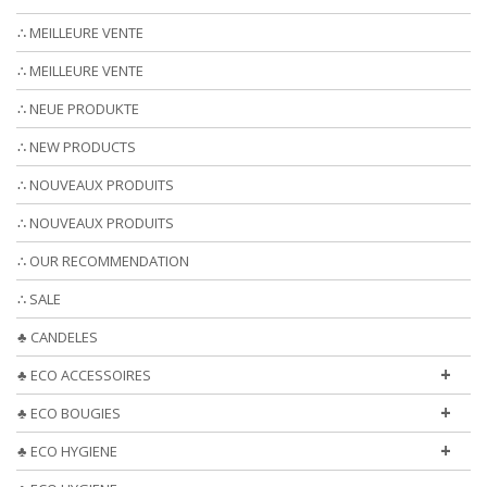
∴ MEILLEURE VENTE
∴ MEILLEURE VENTE
∴ NEUE PRODUKTE
∴ NEW PRODUCTS
∴ NOUVEAUX PRODUITS
∴ NOUVEAUX PRODUITS
∴ OUR RECOMMENDATION
∴ SALE
♣ CANDELES
+
♣ ECO ACCESSOIRES
+
♣ ECO BOUGIES
+
♣ ECO HYGIENE