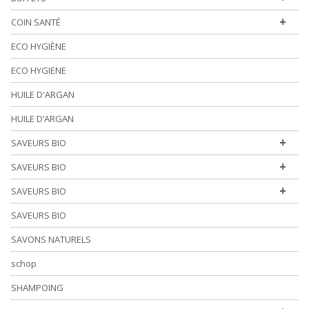
+
COIN SANTÉ
ECO HYGIÈNE
ECO HYGIENE
HUILE D'ARGAN
HUILE D’ARGAN
+
SAVEURS BIO
+
SAVEURS BIO
+
SAVEURS BIO
SAVEURS BIO
SAVONS NATURELS
schop
SHAMPOING