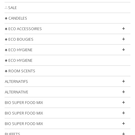
∴ SALE
♣ CANDELES
+
♣ ECO ACCESSOIRES
+
♣ ECO BOUGIES
+
♣ ECO HYGIENE
♣ ECO HYGIENE
♣ ROOM SCENTS
+
ALTERNATIFS
+
ALTERNATIVE
+
BIO SUPER FOOD MIX
+
BIO SUPER FOOD MIX
+
BIO SUPER FOOD MIX
+
BUFFETS