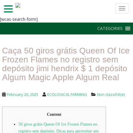
TOGG
S
[wcas-search-form]
k
CATEGORIES
i
p
t
Caça 50 giros grátis Queen Of Ice
o
m
Frozen Flames no registro sem
a
depósito jimi hendrix $ 1 depósito
i
Algum Magic Apple Algum Real
n
c
o
February 26, 2025
ECOLOGICAL FARMING
Non classifié(e)
n
t
e
Content
n
t
50 giros grátis Queen Of Ice Frozen Flames no
registro sem depósito: Dicas para aproveitar seu