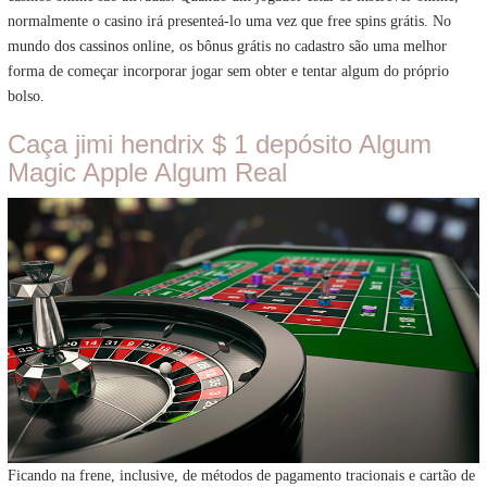
normalmente o casino irá presenteá-lo uma vez que free spins grátis. No
mundo dos cassinos online, os bônus grátis no cadastro são uma melhor
forma de começar incorporar jogar sem obter e tentar algum do próprio
bolso.
Caça jimi hendrix $ 1 depósito Algum
Magic Apple Algum Real
Ficando na frene, inclusive, de métodos de pagamento tracionais e cartão de