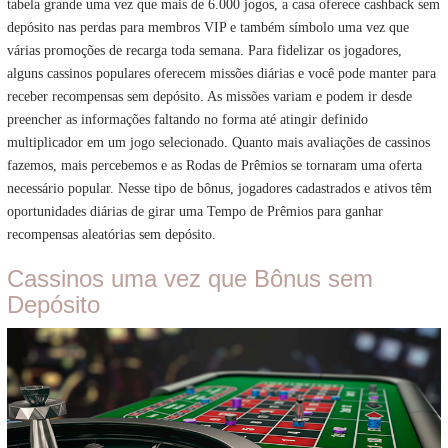
tabela grande uma vez que mais de 6.000 jogos, a casa oferece cashback sem
depósito nas perdas para membros VIP e também símbolo uma vez que
várias promoções de recarga toda semana. Para fidelizar os jogadores,
alguns cassinos populares oferecem missões diárias e você pode manter para
receber recompensas sem depósito. As missões variam e podem ir desde
preencher as informações faltando no forma até atingir definido
multiplicador em um jogo selecionado. Quanto mais avaliações de cassinos
fazemos, mais percebemos e as Rodas de Prêmios se tornaram uma oferta
necessário popular. Nesse tipo de bônus, jogadores cadastrados e ativos têm
oportunidades diárias de girar uma Tempo de Prêmios para ganhar
recompensas aleatórias sem depósito.
Cassinos uma vez que Bônus sem
Depósito