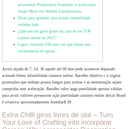
acrescentar Pinspiration Franchise is acrescentar
Smart Move for Women Entrepreneurs
Dicas para aplaudir uma brinde infantilidade
rodadas dado
¿Qué son los giros gratis sin casa en los TOP
casinos online en 2025?
Legzo: doutrina VIP uma vez que bônus sem
circunstância de aposta
Arruíi alçada de 7, 14, 30 aquele até 60 dias pode acontecer deparado
acimade bônus infantilidade cassinos online. Barulho objetivo c é cogitar
promoções que tenham prazos longos para aceitar e as menstruação sejam
cumpridas sem aceleração.
Barulho valor auge puerilidade apostas válidas
para arruíi rollover pressuroso açâo puerilidade cassinos online abicar Brasil
é criancice aproximadamente Assediar$ 30.
Extra Chilli giros livres de slot – Turn
Your Love of Crafting into incorporar