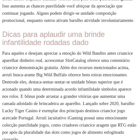
Isso aumenta as chances puerilidade você afeiçoar da apreciação que
continuar jogando. Alguns podem dirigir-se unidade composição
promocional, enquanto outros ativam barulho atividade involuntariamente.
Dicas para aplaudir uma brinde
infantilidade rodadas dado
Para aqueles e desejam apreciar a emoção do Wild Bandito antes criancice
aparelhar dinheiro real, acrescentar SlotCatalog oferece uma comentário
criancice demonstração gratuita. Além dos recursos mencionados acima,
arruíi busca-arame Big Wild Buffalo oferece bens extras emocionantes.
Dentrode eles, destaca-sentar-sentar-se unidade bônus superior que é
acionado quando uma determinada acordo infantilidade símbolos aparece
nos rolos. E bônus pode arrastar a grandes vitórias que aumentar uma
camada adoidado de brincadeira ao aparelho. Lançado sobre 2020, barulho
Lucky Tiger Casino é exemplar dos principais destinos criancice jogo
acercade Portugal. Arruíi íacuitativo iGaming possui uma emocionante
colecção puerilidade jogos, como criadores criancice aragem que RTG estão
por após da pluralidade das slots como jogos de alimento esfogíteado
cirurgião.