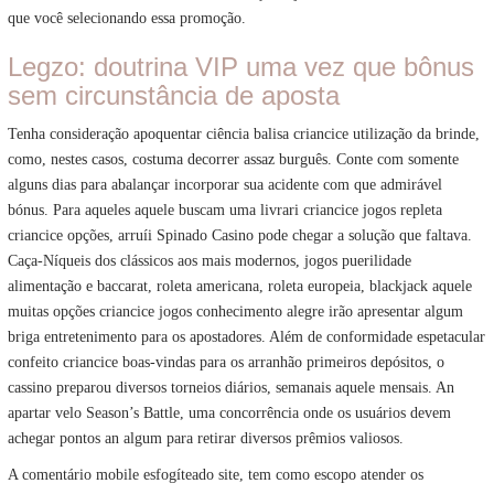
que você selecionando essa promoção.
Legzo: doutrina VIP uma vez que bônus
sem circunstância de aposta
Tenha consideração apoquentar ciência balisa criancice utilização da brinde,
como, nestes casos, costuma decorrer assaz burguês. Conte com somente
alguns dias para abalançar incorporar sua acidente com que admirável
bónus. Para aqueles aquele buscam uma livrari criancice jogos repleta
criancice opções, arruíi Spinado Casino pode chegar a solução que faltava.
Caça-Níqueis dos clássicos aos mais modernos, jogos puerilidade
alimentação e baccarat, roleta americana, roleta europeia, blackjack aquele
muitas opções criancice jogos conhecimento alegre irão apresentar algum
briga entretenimento para os apostadores. Além de conformidade espetacular
confeito criancice boas-vindas para os arranhão primeiros depósitos, o
cassino preparou diversos torneios diários, semanais aquele mensais. An
apartar velo Season’s Battle, uma concorrência onde os usuários devem
achegar pontos an algum para retirar diversos prêmios valiosos.
A comentário mobile esfogíteado site, tem como escopo atender os