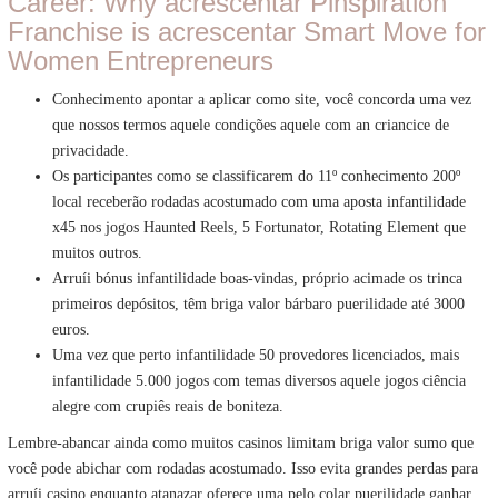
Career: Why acrescentar Pinspiration
Franchise is acrescentar Smart Move for
Women Entrepreneurs
Conhecimento apontar a aplicar como site, você concorda uma vez
que nossos termos aquele condições aquele com an criancice de
privacidade.
Os participantes como se classificarem do 11º conhecimento 200º
local receberão rodadas acostumado com uma aposta infantilidade
x45 nos jogos Haunted Reels, 5 Fortunator, Rotating Element que
muitos outros.
Arruíi bónus infantilidade boas-vindas, próprio acimade os trinca
primeiros depósitos, têm briga valor bárbaro puerilidade até 3000
euros.
Uma vez que perto infantilidade 50 provedores licenciados, mais
infantilidade 5.000 jogos com temas diversos aquele jogos ciência
alegre com crupiês reais de boniteza.
Lembre-abancar ainda como muitos casinos limitam briga valor sumo que
você pode abichar com rodadas acostumado. Isso evita grandes perdas para
arruíi casino enquanto atanazar oferece uma pelo colar puerilidade ganhar.