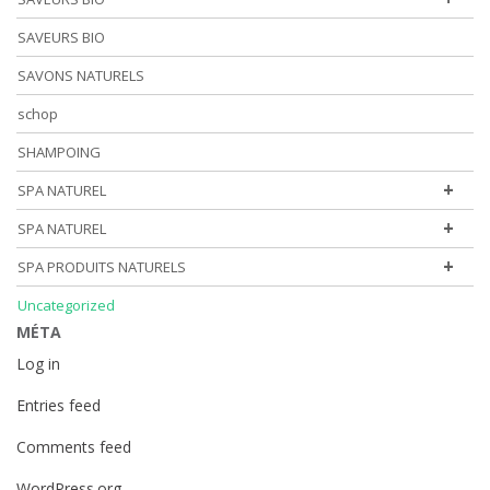
SAVEURS BIO
SAVONS NATURELS
schop
SHAMPOING
+
SPA NATUREL
+
SPA NATUREL
+
SPA PRODUITS NATURELS
Uncategorized
MÉTA
Log in
Entries feed
Comments feed
WordPress.org