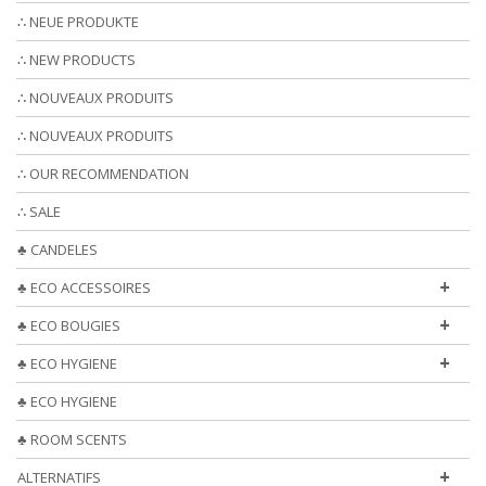
∴ NEUE PRODUKTE
∴ NEW PRODUCTS
∴ NOUVEAUX PRODUITS
∴ NOUVEAUX PRODUITS
∴ OUR RECOMMENDATION
∴ SALE
♣ CANDELES
+
♣ ECO ACCESSOIRES
+
♣ ECO BOUGIES
+
♣ ECO HYGIENE
♣ ECO HYGIENE
♣ ROOM SCENTS
+
ALTERNATIFS