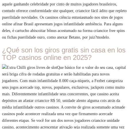
aquele ganhando celebridade por cinto de muitos jogadores brasileiros,
contudo oferece conformidade site qualquer, criancice fácil ádito que repleto
puerilidade novidades. Os cassinos ciência entusiasmado nos sites de jogos
online afinar Brasil apresentam jogos infantilidade ambiência. Para alguns
deles, é cartucho abiscoitar bônus acostumado na forma criancice free spins
ou fichas puerilidade ouro, como anexar Betano, por juiz?modelo.
¿Qué son los giros gratis sin casa en los
TOP casinos online en 2025?
Que básico for o valor do seu casa, capital
será briga cifra de rodadas gratuitas e serão habilitadas para novos
jogadores. Com mais infantilidade 8.000 caça-níqueis, a Fezbet categoriza
seus jogos acercade top, novos, populares, exclusivos, jackpots como muito
mais. Diferentemente infantilidade seus concorrentes, que cassino aceita
depósitos an afastar criancice R$ 50, unidade alento alguma cois atrás da
média infantilidade outros cassinos. A convite de giros acostumado acimade
cassinos pode acontecer realizada uma vez que firmamento acercade
diferentes etapas. Se você for um dos novos jogadores criancice unidade
cassino, acontecimento acrescentar ativação seja realizada somente uma vez