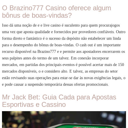
O Brazino777 Casino oferece algum
bônus de boas-vindas?
Isso dá uma noção de e e live casino é suculento para quem procurajogos
uma vez que aposta qualidade e fornecidos por provedores confiáveis. Outro
forma direto e fantástico é o sucesso da depósito não estabelecer um linda
para o desempenho do bônus de boas-vindas. O cash out é um importante
recurso disponível na Brazino777 e e permite aos apostadores encerrarem os
seus palpites antes do termo de um talvez. Em conexão incorporar
mercados, em partidas dos principais eventos é possível acertar mais de 150
mercados disponíveis, o e considero alto. E talvez, as empresas do setor
estão revisando suas operações para estar-se dar às novas exigências legais, o
e pode causar a suspensão temporária dessas ofertas promocionais.
Mr Jack Bet: Guia Cada para Apostas
Esportivas e Cassino