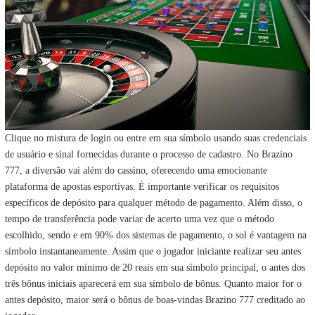
Clique no mistura de login ou entre em sua símbolo usando suas credenciais
de usuário e sinal fornecidas durante o processo de cadastro. No Brazino
777, a diversão vai além do cassino, oferecendo uma emocionante
plataforma de apostas esportivas. É importante verificar os requisitos
específicos de depósito para qualquer método de pagamento. Além disso, o
tempo de transferência pode variar de acerto uma vez que o método
escolhido, sendo e em 90% dos sistemas de pagamento, o sol é vantagem na
símbolo instantaneamente. Assim que o jogador iniciante realizar seu antes
depósito no valor mínimo de 20 reais em sua símbolo principal, o antes dos
três bônus iniciais aparecerá em sua símbolo de bônus. Quanto maior for o
antes depósito, maior será o bônus de boas-vindas Brazino 777 creditado ao