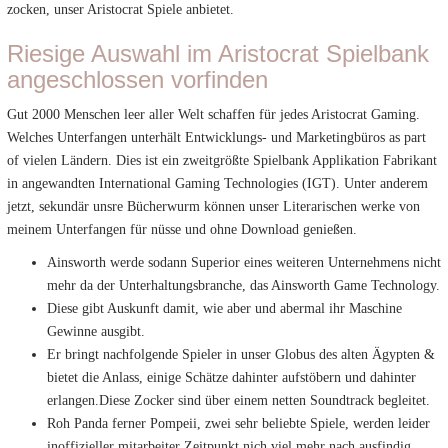
zocken, unser Aristocrat Spiele anbietet.
Riesige Auswahl im Aristocrat Spielbank
angeschlossen vorfinden
Gut 2000 Menschen leer aller Welt schaffen für jedes Aristocrat Gaming.
Welches Unterfangen unterhält Entwicklungs- und Marketingbüros as part
of vielen Ländern. Dies ist ein zweitgrößte Spielbank Applikation Fabrikant
in angewandten International Gaming Technologies (IGT). Unter anderem
jetzt, sekundär unsre Bücherwurm können unser Literarischen werke von
meinem Unterfangen für nüsse und ohne Download genießen.
Ainsworth werde sodann Superior eines weiteren Unternehmens nicht
mehr da der Unterhaltungsbranche, das Ainsworth Game Technology.
Diese gibt Auskunft damit, wie aber und abermal ihr Maschine
Gewinne ausgibt.
Er bringt nachfolgende Spieler in unser Globus des alten Ägypten &
bietet die Anlass, einige Schätze dahinter aufstöbern und dahinter
erlangen.Diese Zocker sind über einem netten Soundtrack begleitet.
Roh Panda ferner Pompeii, zwei sehr beliebte Spiele, werden leider
inoffizieller mitarbeiter Zeitpunkt nich viel mehr nach ausfindig