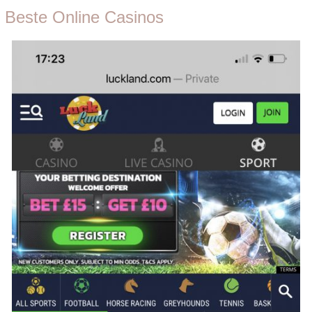
Beste Online Casinos