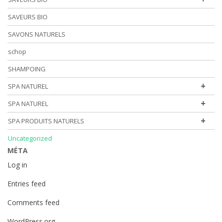
SAVEURS BIO
SAVONS NATURELS
schop
SHAMPOING
+
SPA NATUREL
+
SPA NATUREL
+
SPA PRODUITS NATURELS
Uncategorized
MÉTA
Log in
Entries feed
Comments feed
WordPress.org