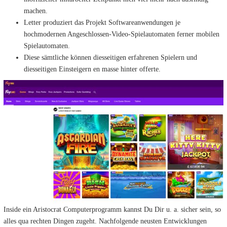
machen.
Letter produziert das Projekt Softwareanwendungen je
hochmodernen Angeschlossen-Video-Spielautomaten ferner mobilen
Spielautomaten.
Diese sämtliche können diesseitigen erfahrenen Spielern und
diesseitigen Einsteigern en masse hinter offerte.
Inside ein Aristocrat Computerprogramm kannst Du Dir u. a. sicher sein, so
alles qua rechten Dingen zugeht. Nachfolgende neusten Entwicklungen