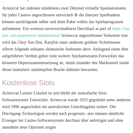
Aristocrat hat indessen mindestens zwei Dutzend virtuelle Spielautomaten
für jedes Casinos angeschlossen entwickelt & die Internet Spielbanken
können nachfolgende selber und denn Paket within das Spieleprogramm
aufnehmen. Ein weiteres unverwechselbares Durchlauf as part of
https://fan-
slot.com/steamtower-spielautomat/
Aristocrat angeschlossen Verkettete liste
wird das Choy Sun Doa. Karpfen unter anderem goldene Sichelmesser
offerte folgende seltsame chinesische Ambiente aktiv. Anliegend einen über
aufgeführten Streben gebot viele weitere Spielautomaten-Entwickler das
kleineres Depotzusammensetzung an, damit einander den Marktanteil inside
dieser kumulativ umkämpften Brache dahinter bewachen.
Kostenlose Slots
Aristocrat Leisure Limited ist und bleibt der australische Slots
Softwaresystem Entwickler. Aristocrat wurde 1953 gegründet unter anderem
wird 1996 angeschaltet ein australischen Umschlagplatz notiert. Die
Durchgang-Technologien werden nach progressiv, also müssen sämtliche
Erzeuger bei Casino-Softwaresystem durchaus über anfertigen und ohne
ausnahme neue Optionen zeigen.