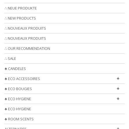
∴ NEUE PRODUKTE
∴ NEW PRODUCTS
∴ NOUVEAUX PRODUITS
∴ NOUVEAUX PRODUITS
∴ OUR RECOMMENDATION
∴ SALE
♣ CANDELES
+
♣ ECO ACCESSOIRES
+
♣ ECO BOUGIES
+
♣ ECO HYGIENE
♣ ECO HYGIENE
♣ ROOM SCENTS
+