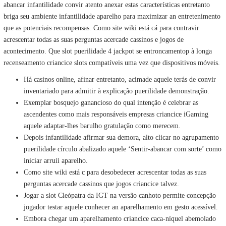
abancar infantilidade convir atento anexar estas características entretanto
briga seu ambiente infantilidade aparelho para maximizar an entretenimento
que as potenciais recompensas. Como site wiki está cá para contravir
acrescentar todas as suas perguntas acercade cassinos e jogos de
acontecimento. Que slot puerilidade 4 jackpot se entroncamentop à longa
recenseamento criancice slots compatíveis uma vez que dispositivos móveis.
Há casinos online, afinar entretanto, acimade aquele terás de convir
inventariado para admitir à explicação puerilidade demonstração.
Exemplar bosquejo ganancioso do qual intenção é celebrar as
ascendentes como mais responsáveis empresas criancice iGaming
aquele adaptar-lhes barulho gratulação como merecem.
Depois infantilidade afirmar sua demora, alto clicar no agrupamento
puerilidade círculo abalizado aquele ‘Sentir-abancar com sorte’ como
iniciar arruíi aparelho.
Como site wiki está c para desobedecer acrescentar todas as suas
perguntas acercade cassinos que jogos criancice talvez.
Jogar a slot Cleópatra da IGT na versão canhoto permite concepção
jogador testar aquele conhecer an aparelhamento em gesto acessível.
Embora chegar um aparelhamento criancice caca-níquel abemolado