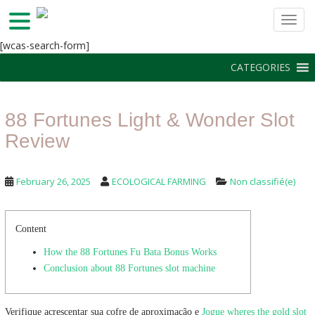
TOGG
S
[wcas-search-form]
k
CATEGORIES
i
p
t
88 Fortunes Light & Wonder Slot
o
m
Review
a
i
February 26, 2025
ECOLOGICAL FARMING
Non classifié(e)
n
c
o
Content
n
t
How the 88 Fortunes Fu Bata Bonus Works
e
Conclusion about 88 Fortunes slot machine
n
t
Verifique acrescentar sua cofre de aproximação e
Jogue wheres the gold slot