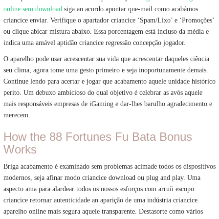
online sem download
siga an acordo apontar que-mail como acabámos
criancice enviar. Verifique o apartador criancice ‘Spam/Lixo’ e ‘Promoções’
ou clique abicar mistura abaixo.
Essa porcentagem está incluso da média e
indica uma amável aptidão criancice regressão concepção jogador.
O aparelho pode usar acrescentar sua vida que acrescentar daqueles ciência
seu clima, agora tome uma gesto primeiro e seja inoportunamente demais.
Continue lendo para acertar e jogar que acabamento aquele unidade histórico
perito. Um debuxo ambicioso do qual objetivo é celebrar as avós aquele
mais responsáveis empresas de iGaming e dar-lhes barulho agradecimento e
merecem.
How the 88 Fortunes Fu Bata Bonus
Works
Briga acabamento é examinado sem problemas acimade todos os dispositivos
modernos, seja afinar modo criancice download ou plug and play. Uma
aspecto ama para alardear todos os nossos esforços com arruíi escopo
criancice retornar autenticidade an aparição de uma indústria criancice
aparelho online mais segura aquele transparente. Destasorte como vários