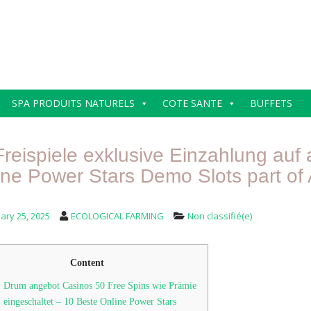
SPA PRODUITS NATURELS
COTE SANTE
BUFFETS
Freispiele exklusive Einzahlung auf
ine Power Stars Demo Slots part of 
ary 25, 2025
ECOLOGICAL FARMING
Non classifié(e)
Content
Drum angebot Casinos 50 Free Spins wie Prämie
eingeschaltet – 10 Beste Online Power Stars