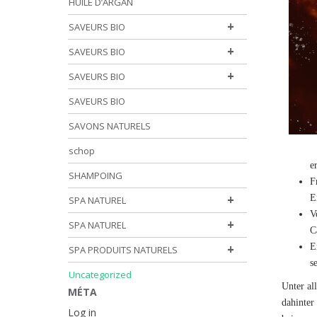
HUILE D’ARGAN
+
SAVEURS BIO
+
SAVEURS BIO
+
SAVEURS BIO
SAVEURS BIO
SAVONS NATURELS
schop
e
SHAMPOING
F
+
E
SPA NATUREL
V
+
SPA NATUREL
C
+
E
SPA PRODUITS NATURELS
s
Uncategorized
Unter al
MÉTA
dahinter
Log in