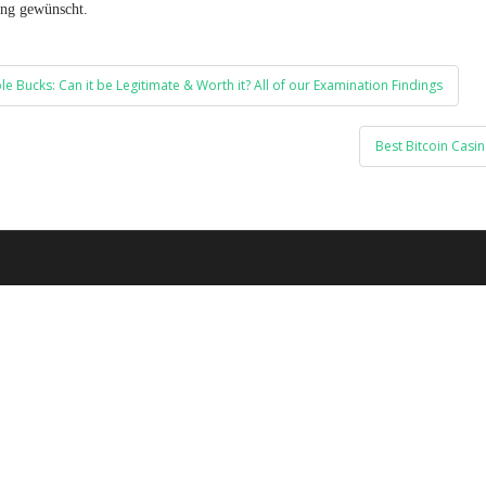
ung gewünscht.
le Bucks: Can it be Legitimate & Worth it? All of our Examination Findings
gation
Best Bitcoin Casi