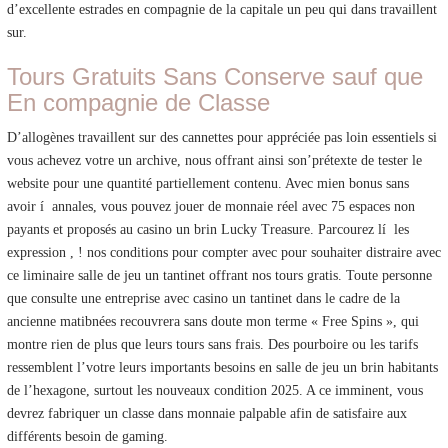
d’excellente estrades en compagnie de la capitale un peu qui dans travaillent
sur.
Tours Gratuits Sans Conserve sauf que
En compagnie de Classe
D’allogènes travaillent sur des cannettes pour appréciée pas loin essentiels si
vous achevez votre un archive, nous offrant ainsi son’prétexte de tester le
website pour une quantité partiellement contenu. Avec mien bonus sans
avoir í annales, vous pouvez jouer de monnaie réel avec 75 espaces non
payants et proposés au casino un brin Lucky Treasure. Parcourez lí les
expression , ! nos conditions pour compter avec pour souhaiter distraire avec
ce liminaire salle de jeu un tantinet offrant nos tours gratis. Toute personne
que consulte une entreprise avec casino un tantinet dans le cadre de la
ancienne matibnées recouvrera sans doute mon terme « Free Spins », qui
montre rien de plus que leurs tours sans frais. Des pourboire ou les tarifs
ressemblent l’votre leurs importants besoins en salle de jeu un brin habitants
de l’hexagone, surtout les nouveaux condition 2025. A ce imminent, vous
devrez fabriquer un classe dans monnaie palpable afin de satisfaire aux
différents besoin de gaming.