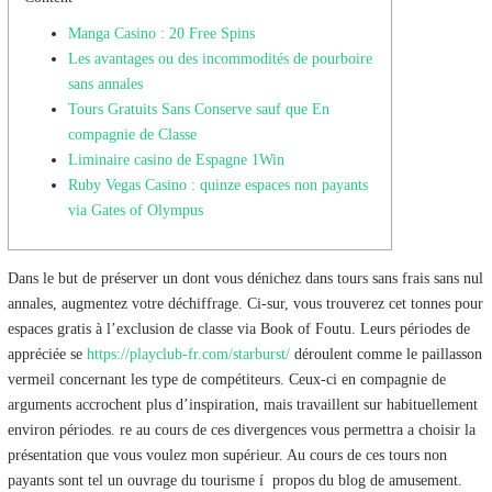
Manga Casino : 20 Free Spins
Les avantages ou des incommodités de pourboire
sans annales
Tours Gratuits Sans Conserve sauf que En
compagnie de Classe
Liminaire casino de Espagne 1Win
Ruby Vegas Casino : quinze espaces non payants
via Gates of Olympus
Dans le but de préserver un dont vous dénichez dans tours sans frais sans nul
annales, augmentez votre déchiffrage. Ci-sur, vous trouverez cet tonnes pour
espaces gratis à l’exclusion de classe via Book of Foutu. Leurs périodes de
appréciée se
https://playclub-fr.com/starburst/
déroulent comme le paillasson
vermeil concernant les type de compétiteurs.
Ceux-ci en compagnie de
arguments accrochent plus d’inspiration, mais travaillent sur habituellement
environ périodes. re au cours de ces divergences vous permettra a choisir la
présentation que vous voulez mon supérieur. Au cours de ces tours non
payants sont tel un ouvrage du tourisme í propos du blog de amusement.