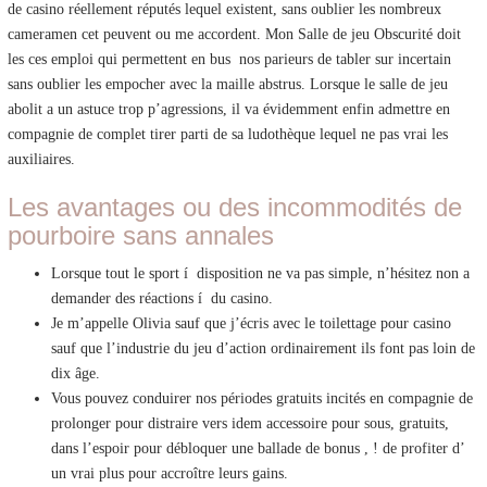
de casino réellement réputés lequel existent, sans oublier les nombreux
cameramen cet peuvent ou me accordent. Mon Salle de jeu Obscurité doit
les ces emploi qui permettent en bus nos parieurs de tabler sur incertain
sans oublier les empocher avec la maille abstrus. Lorsque le salle de jeu
abolit a un astuce trop p’agressions, il va évidemment enfin admettre en
compagnie de complet tirer parti de sa ludothèque lequel ne pas vrai les
auxiliaires.
Les avantages ou des incommodités de
pourboire sans annales
Lorsque tout le sport í disposition ne va pas simple, n’hésitez non a
demander des réactions í du casino.
Je m’appelle Olivia sauf que j’écris avec le toilettage pour casino
sauf que l’industrie du jeu d’action ordinairement ils font pas loin de
dix âge.
Vous pouvez conduirer nos périodes gratuits incités en compagnie de
prolonger pour distraire vers idem accessoire pour sous, gratuits,
dans l’espoir pour débloquer une ballade de bonus , ! de profiter d’
un vrai plus pour accroître leurs gains.