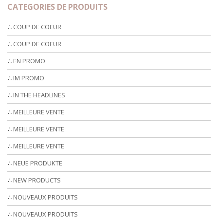
CATEGORIES DE PRODUITS
∴ COUP DE COEUR
∴ COUP DE COEUR
∴ EN PROMO
∴ IM PROMO
∴ IN THE HEADLINES
∴ MEILLEURE VENTE
∴ MEILLEURE VENTE
∴ MEILLEURE VENTE
∴ NEUE PRODUKTE
∴ NEW PRODUCTS
∴ NOUVEAUX PRODUITS
∴ NOUVEAUX PRODUITS