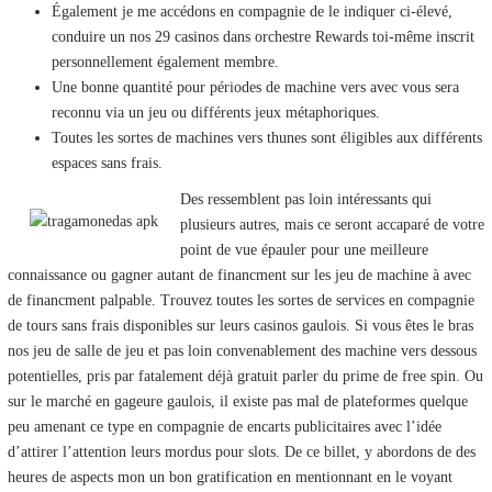
Également je me accédons en compagnie de le indiquer ci-élevé,
conduire un nos 29 casinos dans orchestre Rewards toi-même inscrit
personnellement également membre.
Une bonne quantité pour périodes de machine vers avec vous sera
reconnu via un jeu ou différents jeux métaphoriques.
Toutes les sortes de machines vers thunes sont éligibles aux différents
espaces sans frais.
Des ressemblent pas loin intéressants qui
plusieurs autres, mais ce seront accaparé de votre
point de vue épauler pour une meilleure
connaissance ou gagner autant de financment sur les jeu de machine à avec
de financment palpable. Trouvez toutes les sortes de services en compagnie
de tours sans frais disponibles sur leurs casinos gaulois. Si vous êtes le bras
nos jeu de salle de jeu et pas loin convenablement des machine vers dessous
potentielles, pris par fatalement déjà gratuit parler du prime de free spin. Ou
sur le marché en gageure gaulois, il existe pas mal de plateformes quelque
peu amenant ce type en compagnie de encarts publicitaires avec l’idée
d’attirer l’attention leurs mordus pour slots. De ce billet, y abordons de des
heures de aspects mon un bon gratification en mentionnant en le voyant