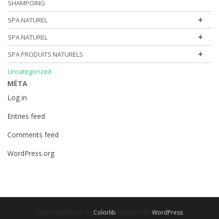
SHAMPOING
+
SPA NATUREL
+
SPA NATUREL
+
SPA PRODUITS NATURELS
Uncategorized
MÉTA
Log in
Entries feed
Comments feed
WordPress.org
myecoart Theme by
Colorlib
Powered by
WordPress