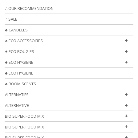
∴ OUR RECOMMENDATION
∴ SALE
♣ CANDELES
+
♣ ECO ACCESSOIRES
+
♣ ECO BOUGIES
+
♣ ECO HYGIENE
♣ ECO HYGIENE
♣ ROOM SCENTS
+
ALTERNATIFS
+
ALTERNATIVE
+
BIO SUPER FOOD MIX
+
BIO SUPER FOOD MIX
+
BIO SUPER FOOD MIX