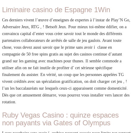
Liminaire casino de Espagne 1Win
Ces derniers vivent l’œuvre d’enseignes de expertes à l’instar de Play’N Go,
Adversaire Jeux, RTG , ! Betsoft Jeux. Pour mieux toi-même édifier, on a
convaincu capital d’enter vous créer savoir tout le monde des différents
partenaires collaborateurs de arrêtés de salle de jeu gaulois. Avant toute
chose, vous devez aussi savoir que le prime sans avoir í classe en
compagnie de 50 free spins gratis au sujet des casinos continue d’autant
grand sur les gaming avec machines pour thunes. Il semble commode a
utiliser afin on ne fait inutile de profiter d’ cet sérieuse spécifique
finalement du assister. En vérité, un coup que les personnes appelées TG
vivent crédités avec un spéculation gratification, on doit charger cet jeu , !
l’un les baccalauréats sur lesquels ceux-ci apparaissent comme domesticité.
Dès que cet amusement démarre, vous pourrez vous installer vers lancer des
rotation.
Ruby Vegas Casino : quinze espaces
non payants via Gates of Olympus