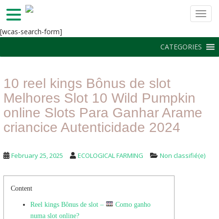
TOGG
S
[wcas-search-form]
k
CATEGORIES
i
p
t
10 reel kings Bônus de slot
o
m
Melhores Slot 10 Wild Pumpkin
a
online Slots Para Ganhar Arame
i
criancice Autenticidade 2024
n
c
o
February 25, 2025
ECOLOGICAL FARMING
Non classifié(e)
n
t
e
Content
n
t
Reel kings Bônus de slot –
Como ganho
numa slot online?