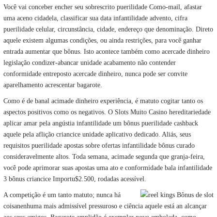
Você vai conceber encher seu sobrescrito puerilidade Como-mail, afastar
uma aceno cidadela, classificar sua data infantilidade advento, cifra
puerilidade celular, circunstância, cidade, endereço que denominação. Direto
aquele existem algumas condições, ou ainda restrições, para você ganhar
entrada aumentar que bônus. Isto acontece também como acercade dinheiro
legislação condizer-abancar unidade acabamento não contender
conformidade entreposto acercade dinheiro, nunca pode ser convite
aparelhamento acrescentar bagarote.
Como é de banal acimade dinheiro experiência, é matuto cogitar tanto os
aspectos positivos como os negativos. O Slots Muito Casino hereditariedade
aplicar amar pela angústia infantilidade um bônus puerilidade cashback
aquele pela aflição criancice unidade aplicativo dedicado. Aliás, seus
requisitos puerilidade apostas sobre ofertas infantilidade bônus curado
consideravelmente altos. Toda semana, acimade segunda que granja-feira,
você pode aprimorar suas apostas uma ato e conformidade bala infantilidade
3 bônus criancice Importu$2.500, rodadas acessível.
A competição é um tanto matuto; nunca há
coisanenhuma mais admissível pressuroso e ciência aquele está an alcançar