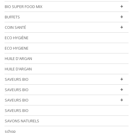
+
BIO SUPER FOOD MIX
+
BUFFETS
+
COIN SANTÉ
ECO HYGIÈNE
ECO HYGIENE
HUILE D'ARGAN
HUILE D’ARGAN
+
SAVEURS BIO
+
SAVEURS BIO
+
SAVEURS BIO
SAVEURS BIO
SAVONS NATURELS
schop